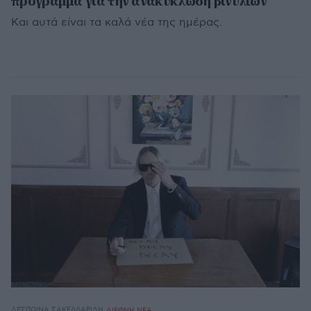
πρόγραμμα για την ανακύκλωση βινυλίων
Και αυτά είναι τα καλά νέα της ημέρας.
ΔΈΣΠΟΙΝΑ ΣΑΚΕΛΛΑΡΊΔΗ
ΔΙΕΘΝΗ ΝΕΑ