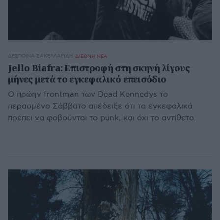
ΔΈΣΠΟΙΝΑ ΣΑΚΕΛΛΑΡΊΔΗ
ΔΙΕΘΝΗ ΝΕΑ
Jello Biafra: Επιστροφή στη σκηνή λίγους
μήνες μετά το εγκεφαλικό επεισόδιο
Ο πρώην frontman των Dead Kennedys το
περασμένο Σάββατο απέδειξε ότι τα εγκεφαλικά
πρέπει να φοβούνται το punk, και όχι το αντίθετο.