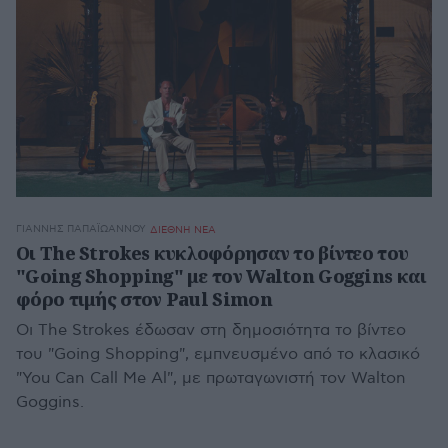
ΓΙΆΝΝΗΣ ΠΑΠΑΪΩΆΝΝΟΥ
ΔΙΕΘΝΗ ΝΕΑ
Οι The Strokes κυκλοφόρησαν το βίντεο του
"Going Shopping" με τον Walton Goggins και
φόρο τιμής στον Paul Simon
Οι The Strokes έδωσαν στη δημοσιότητα το βίντεο
του "Going Shopping", εμπνευσμένο από το κλασικό
"You Can Call Me Al", με πρωταγωνιστή τον Walton
Goggins.