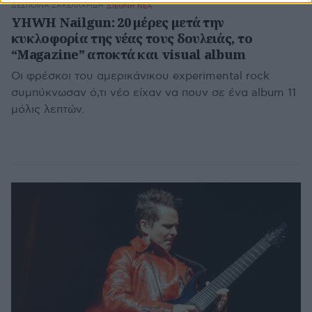
ΔΈΣΠΟΙΝΑ ΣΑΚΕΛΛΑΡΊΔΗ
ΔΙΕΘΝΗ ΝΕΑ
YHWH Nailgun: 20 μέρες μετά την
κυκλοφορία της νέας τους δουλειάς, το
“Magazine” αποκτά και visual album
Οι φρέσκοι του αμερικάνικου experimental rock
συμπύκνωσαν ό,τι νέο είχαν να πουν σε ένα album 11
μόλις λεπτών.