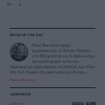
20
MOOD OF THE DAY
Ποτέ δεν είναι αργά,
κυριολεκτικά. Ο Άντονι Χόπκινς
στα 88 αρνείται να το βάλει κάτω
και κυκλοφορεί το 1ο του
άλμπουμ με ορχηστρικές συνθέσεις και τίτλο:
Life Is A Dream. Φυσικά και είναι Άντονι...
Μάκης Μηλάτος
ΔΗΜΟΦΙΛΗ
ΔΙΕΘΝΗ ΝΕΑ