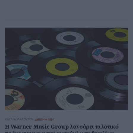
ΚΛΈΛΙΑ ΦΑΤΟΎΡΟΥ
ΔΙΕΘΝΗ ΝΕΑ
Η Warner Music Group λανσάρει πιλοτικό