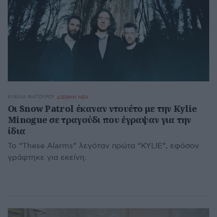
ΚΛΈΛΙΑ ΦΑΤΟΎΡΟΥ
ΔΙΕΘΝΗ ΝΕΑ
Οι Snow Patrol έκαναν ντουέτο με την Kylie
Minogue σε τραγούδι που έγραψαν για την
ίδια
Το “These Alarms” λεγόταν πρώτα “KYLIE”, εφόσον
γράφτηκε για εκείνη.