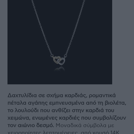
Δαχτυλίδια σε σχήμα καρδιάς, ρομαντικά
πέταλα αγάπης εμπνευσμένα από τη βιολέτα,
το λουλούδι που ανθίζει στην καρδιά του
χειμώνα, ενωμένες καρδιές που συμβολίζουν
τον αιώνιο δεσμό.
Μοναδικά σύμβολα με
χειροποίητες λεπτομέρειες, από χρυσό 14Κ,