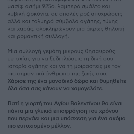
μασίφ ασήμι 925ο, λαμπερό σμάλτο και
κυβική ζιρκόνια, σε απαλές ροζ αποχρώσεις
αλλά και τολμηρά σύμβολα αγάπης, τύχης
και χαράς, ολοκληρώνουν μια άκρως θηλυκή
και ρομαντική συλλογή.
Μια συλλογή γεμάτη μικρούς θησαυρούς
ευτυχίας για να ξεδιπλώσεις τη δική σου
ιστορία αγάπης και να τη μοιραστείς με τον
πιο σημαντικό άνθρωπο της ζωής σου.
Χάρισε της ένα μοναδικό δώρο και θυμηθείτε
όλα όσα σας κάνουν να χαμογελάτε.
Γιατί η γιορτή του Αγίου Βαλεντίνου θα είναι
πάντα μια γλυκιά επισφράγιση του χρόνου
που περνάει και μια υπόσχεση για ένα ακόμα
πιο ευτυχισμένο μέλλον.