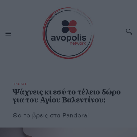
ΠΡΟΤΑΣΗ
Ψάχνεις κι εσύ το τέλειο δώρο
για του Αγίου Βαλεντίνου;
Θα το βρεις στα Pandora!