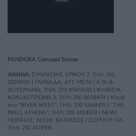
PANDORA Concept Stores
ΑΘΗΝΑ:
ΣΥΝΤΑΓΜΑ, ΕΡΜΟΥ 7, ΤΗΛ: 210
3229930 | ΓΛΥΦΑΔΑ, ΑΓΓ. ΜΕΤΑΞΑ 10 &
ΔΟΥΣΜΑΝΗ, ΤΗΛ: 210 8949650 | ΚΗΦΙΣΙΑ,
ΚΟΛΟΚΟΤΡΩΝΗ 3, ΤΗΛ: 210 8014479 | Kiosk
στο “RIVER WEST”, ΤΗΛ: 210 5444415 | “ΤHE
MALL ATHENS”, ΤΗΛ: 210 6104519 | NEW!
ΠΕΙΡΑΙΑΣ: ΛΕΩΦ. ΒΑΣΙΛΕΩΣ ΓΕΩΡΓΙΟΥ 17Α,
ΤΗΛ: 210 4178915