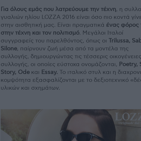
Για όλους εμάς που λατρεύουμε την τέχνη
, η συλλ
γυαλιών ηλίου LOZZA 2016 είναι όσο πιο κοντά γίν
στην αισθητική μας. Είναι πραγματικά
ένας φόρος 
στην τέχνη και τον πολιτισμό
. Μεγάλοι Ιταλοί
συγγραφείς του παρελθόντος, όπως οι
Trilussa, Sa
Silone
, παίρνουν ζωή μέσα από τα μοντέλα της
συλλογής, δημιουργώντας τις τέσσερις οικογένειες
συλλογής, οι οποίες εύστοχα ονομάζονται,
Poetry, 
Story, Ode
και
Essay.
Το ιταλικό στυλ και η διαχρον
κομψότητα εξασφαλίζονται με το δεξιοτεχνικό «δέ
υλικών και σχημάτων.