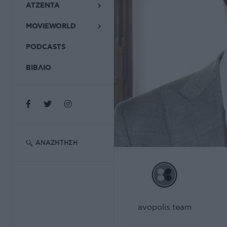
ΑΤΖΕΝΤΑ
MOVIEWORLD
PODCASTS
ΒΙΒΛΙΟ
ΑΝΑΖΉΤΗΣΗ
avopolis.team