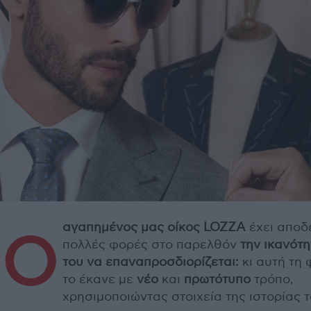
αγαπημένος μας οίκος LOZZA
έχει αποδε
Ο
πολλές φορές στο παρελθόν
την ικανότ
του να επαναπροσδιορίζεται:
κι αυτή τη
το έκανε με
νέο
και
πρωτότυπο
τρόπο,
χρησιμοποιώντας στοιχεία της ιστορίας τ