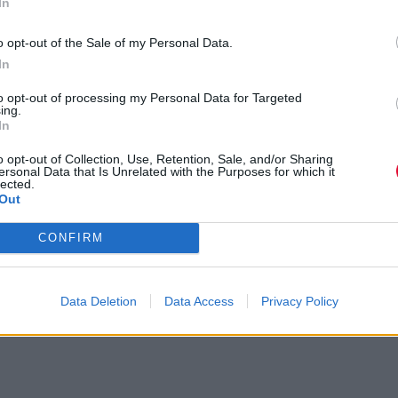
In
o opt-out of the Sale of my Personal Data.
In
to opt-out of processing my Personal Data for Targeted
ing.
In
o opt-out of Collection, Use, Retention, Sale, and/or Sharing
ersonal Data that Is Unrelated with the Purposes for which it
lected.
Out
CONFIRM
Data Deletion
Data Access
Privacy Policy