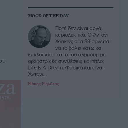
MOOD OF THE DAY
Ποτέ δεν είναι αργά,
κυριολεκτικά. Ο Άντονι
Χόπκινς στα 88 αρνείται
να το βάλει κάτω και
κυκλοφορεί το 1ο του άλμπουμ με
ου
ορχηστρικές συνθέσεις και τίτλο:
Life Is A Dream. Φυσικά και είναι
Άντονι...
Μάκης Μηλάτος