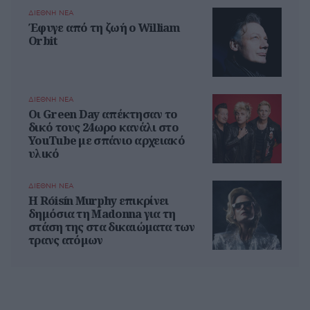
ΔΙΕΘΝΗ ΝΕΑ
Έφυγε από τη ζωή ο William
Orbit
ΔΙΕΘΝΗ ΝΕΑ
Οι Green Day απέκτησαν το
δικό τους 24ωρο κανάλι στο
YouTube με σπάνιο αρχειακό
υλικό
ΔΙΕΘΝΗ ΝΕΑ
Η Róisín Murphy επικρίνει
δημόσια τη Madonna για τη
στάση της στα δικαιώματα των
τρανς ατόμων