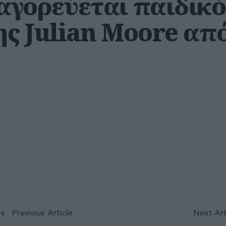
γορεύεται παιδικό
ης Julian Moore απ
.
Previous Article
Next Art