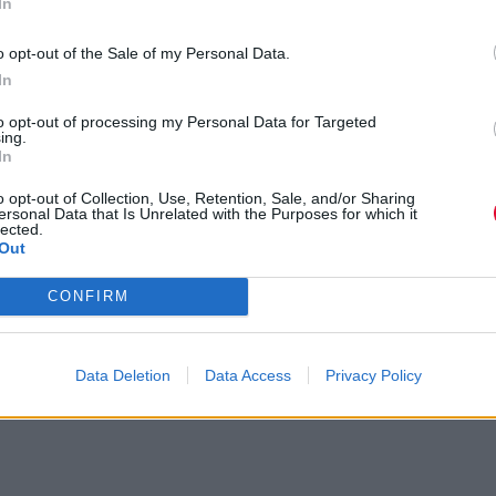
In
o opt-out of the Sale of my Personal Data.
In
to opt-out of processing my Personal Data for Targeted
ing.
In
o opt-out of Collection, Use, Retention, Sale, and/or Sharing
ersonal Data that Is Unrelated with the Purposes for which it
lected.
Out
CONFIRM
Data Deletion
Data Access
Privacy Policy