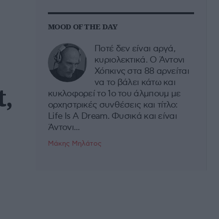
MOOD OF THE DAY
Ποτέ δεν είναι αργά,
κυριολεκτικά. Ο Άντονι
Χόπκινς στα 88 αρνείται
να το βάλει κάτω και
t,
κυκλοφορεί το 1ο του άλμπουμ με
ορχηστρικές συνθέσεις και τίτλο:
Life Is A Dream. Φυσικά και είναι
Άντονι...
Μάκης Μηλάτος