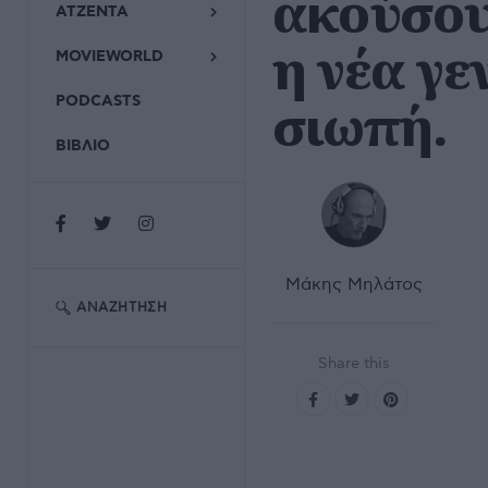
ακούσου
ΑΤΖΕΝΤΑ
η νέα γε
MOVIEWORLD
σιωπή.
PODCASTS
ΒΙΒΛΙΟ
Μάκης Μηλάτος
ΑΝΑΖΉΤΗΣΗ
Share this