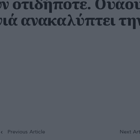
ν οτιδήποτε. Ουάου
νιά ανακαλύπτει τη
Previous Article
Next Art