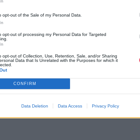
In
o opt-out of the Sale of my Personal Data.
In
to opt-out of processing my Personal Data for Targeted
ing.
In
o opt-out of Collection, Use, Retention, Sale, and/or Sharing
ersonal Data that Is Unrelated with the Purposes for which it
lected.
Out
CONFIRM
Data Deletion
Data Access
Privacy Policy