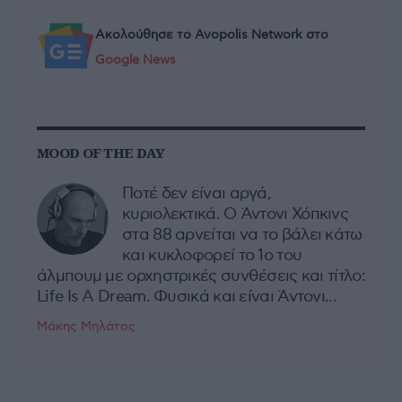
Ακολούθησε το Avopolis Network στο
Google News
MOOD OF THE DAY
Ποτέ δεν είναι αργά,
κυριολεκτικά. Ο Άντονι Χόπκινς
στα 88 αρνείται να το βάλει κάτω
και κυκλοφορεί το 1ο του
άλμπουμ με ορχηστρικές συνθέσεις και τίτλο:
Life Is A Dream. Φυσικά και είναι Άντονι...
Μάκης Μηλάτος