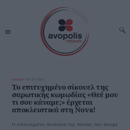
ΙΑΝ 29,2020
MARKET
Το επιτυχημένο σίκουελ της
σαρωτικής κωμωδίας «Θεέ μου
τι σου κάναμε;» έρχεται
αποκλειστικά στη Nova!
Η επιτυχημένη συνέχεια της ταινίας που έκοψε