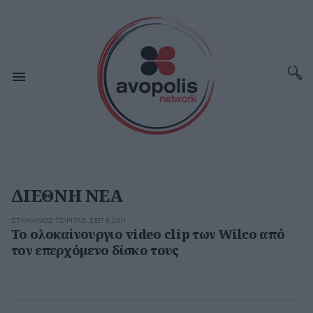
ΔΙΕΘΝΗ ΝΕΑ
ΣΤΥΛΙΑΝΌΣ ΤΖΙΡΊΤΑΣ
ΣΕΠ 8,2011
To ολοκαίνουργιο video clip των Wilco από
τον επερχόμενο δίσκο τους