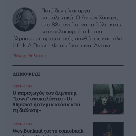
Ποτέ δεν είναι αργά,
κυριολεκτικά. Ο Άντονι Χόπκινς
στα 88 αρνείται να το βάλει κάτω
και κυκλοφορεί το 1ο του
άλμπουμ με ορχηστρικές συνθέσεις και τίτλο:
Life Is A Dream. Φυσικά και είναι Άντονι...
Μάκης Μηλάτος
ΔΗΜΟΦΙΛΗ
ΔΙΕΘΝΗ ΝΕΑ
Ο παραγωγός του άλμπουμ
"Iowa" αποκαλύπτει: «Οι
Slipknot ήταν μια ανάσα από
τη διάλυση»
ΔΙΕΘΝΗ ΝΕΑ
Wes Borland για το comeback