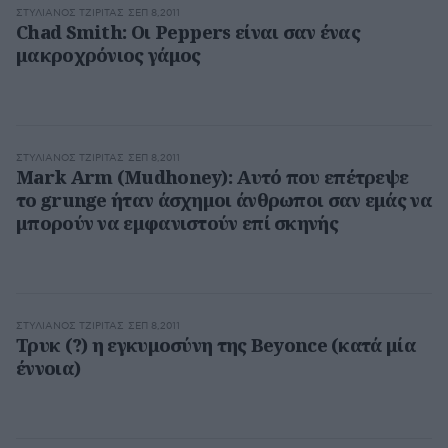
ΣΤΥΛΙΑΝΌΣ ΤΖΙΡΊΤΑΣ
ΣΕΠ 8,2011
Chad Smith: Οι Peppers είναι σαν ένας
μακροχρόνιος γάμος
ΣΤΥΛΙΑΝΌΣ ΤΖΙΡΊΤΑΣ
ΣΕΠ 8,2011
Mark Arm (Mudhoney): Αυτό που επέτρεψε
το grunge ήταν άσχημοι άνθρωποι σαν εμάς να
μπορούν να εμφανιστούν επί σκηνής
ΣΤΥΛΙΑΝΌΣ ΤΖΙΡΊΤΑΣ
ΣΕΠ 8,2011
Τρυκ (?) η εγκυμοσύνη της Beyonce (κατά μία
έννοια)