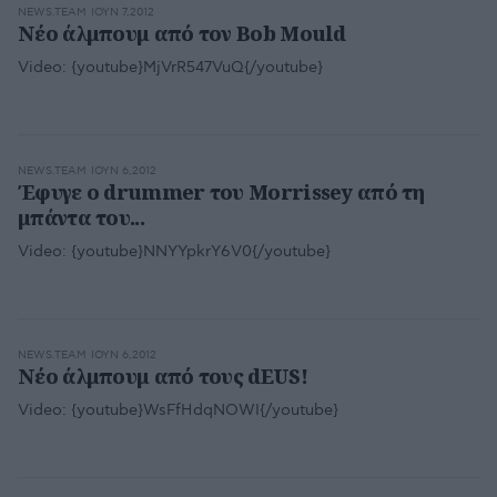
NEWS.TEAM
ΙΟΥΝ 7,2012
Νέο άλμπουμ από τον Bob Mould
Video:
{youtube}MjVrR547VuQ{/youtube}
NEWS.TEAM
ΙΟΥΝ 6,2012
Έφυγε ο drummer του Morrissey από τη
μπάντα του...
Video:
{youtube}NNYYpkrY6V0{/youtube}
NEWS.TEAM
ΙΟΥΝ 6,2012
Νέο άλμπουμ από τους dEUS!
Video:
{youtube}WsFfHdqNOWI{/youtube}