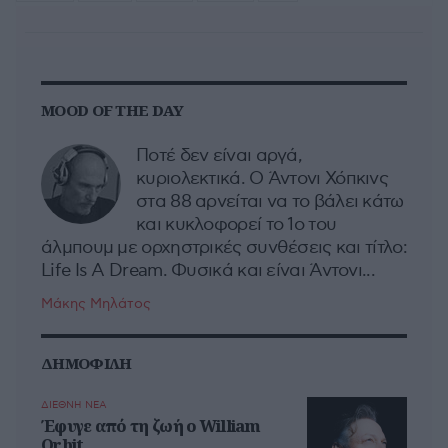
MOOD OF THE DAY
Ποτέ δεν είναι αργά,
κυριολεκτικά. Ο Άντονι Χόπκινς
στα 88 αρνείται να το βάλει κάτω
και κυκλοφορεί το 1ο του
άλμπουμ με ορχηστρικές συνθέσεις και τίτλο:
Life Is A Dream. Φυσικά και είναι Άντονι...
Μάκης Μηλάτος
ΔΗΜΟΦΙΛΗ
ΔΙΕΘΝΗ ΝΕΑ
Έφυγε από τη ζωή ο William
Orbit