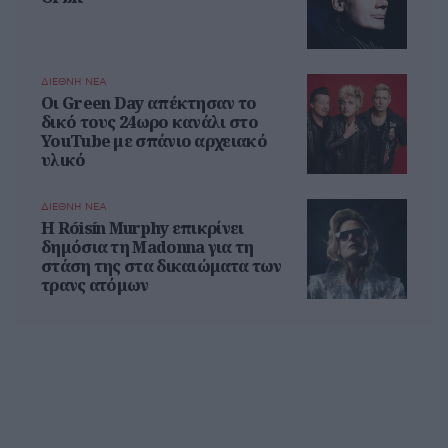
ΔΙΕΘΝΗ ΝΕΑ
Οι Green Day απέκτησαν το
δικό τους 24ωρο κανάλι στο
YouTube με σπάνιο αρχειακό
υλικό
ΔΙΕΘΝΗ ΝΕΑ
Η Róisín Murphy επικρίνει
δημόσια τη Madonna για τη
στάση της στα δικαιώματα των
τρανς ατόμων