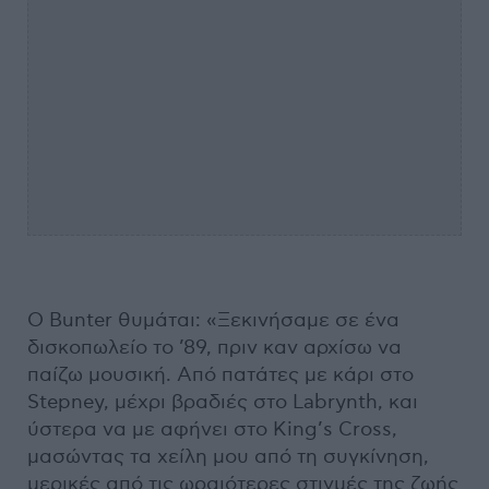
Ο Bunter θυμάται: «Ξεκινήσαμε σε ένα
δισκοπωλείο το ’89, πριν καν αρχίσω να
παίζω μουσική. Από πατάτες με κάρι στο
Stepney, μέχρι βραδιές στο Labrynth, και
ύστερα να με αφήνει στο King’s Cross,
μασώντας τα χείλη μου από τη συγκίνηση,
μερικές από τις ωραιότερες στιγμές της ζωής