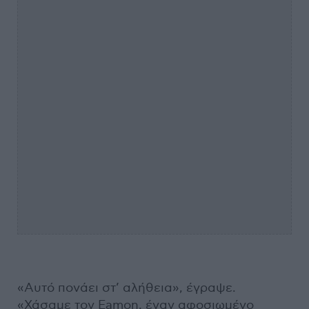
«Αυτό πονάει στ’ αλήθεια», έγραψε.
«Χάσαμε τον Eamon, έναν αφοσιωμένο