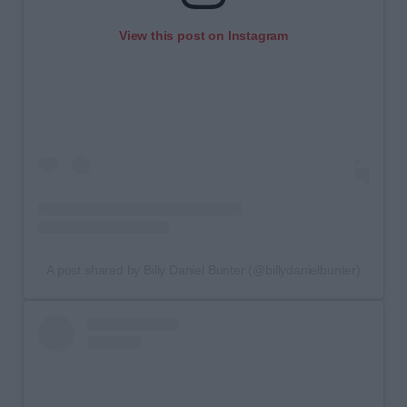
View this post on Instagram
A post shared by Billy Daniel Bunter (@billydanielbunter)