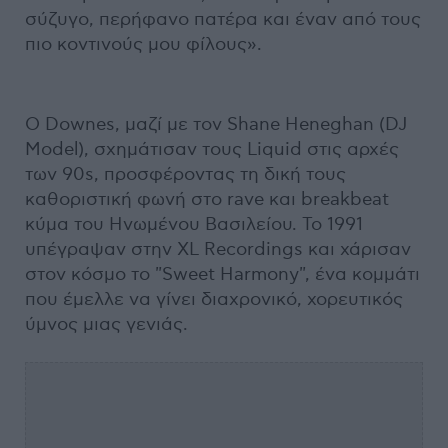
σύζυγο, περήφανο πατέρα και έναν από τους
πιο κοντινούς μου φίλους».
Ο Downes, μαζί με τον Shane Heneghan (DJ
Model), σχημάτισαν τους Liquid στις αρχές
των 90s, προσφέροντας τη δική τους
καθοριστική φωνή στο rave και breakbeat
κύμα του Ηνωμένου Βασιλείου. Το 1991
υπέγραψαν στην XL Recordings και χάρισαν
στον κόσμο το "Sweet Harmony", ένα κομμάτι
που έμελλε να γίνει διαχρονικό, χορευτικός
ύμνος μιας γενιάς.