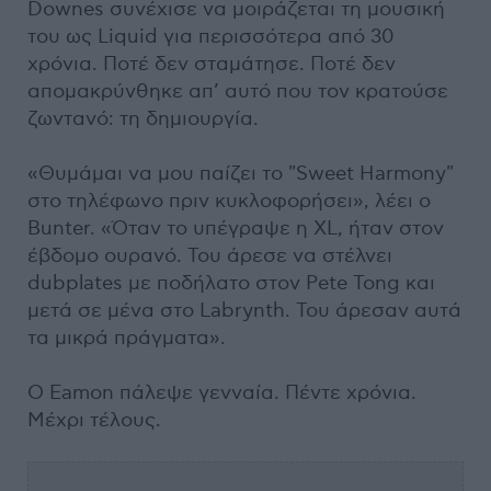
Downes συνέχισε να μοιράζεται τη μουσική
του ως Liquid για περισσότερα από 30
χρόνια. Ποτέ δεν σταμάτησε. Ποτέ δεν
απομακρύνθηκε απ’ αυτό που τον κρατούσε
ζωντανό: τη δημιουργία.
«Θυμάμαι να μου παίζει το "Sweet Harmony"
στο τηλέφωνο πριν κυκλοφορήσει», λέει ο
Bunter. «Όταν το υπέγραψε η XL, ήταν στον
έβδομο ουρανό. Του άρεσε να στέλνει
dubplates με ποδήλατο στον Pete Tong και
μετά σε μένα στο Labrynth. Του άρεσαν αυτά
τα μικρά πράγματα».
Ο Eamon πάλεψε γενναία. Πέντε χρόνια.
Μέχρι τέλους.