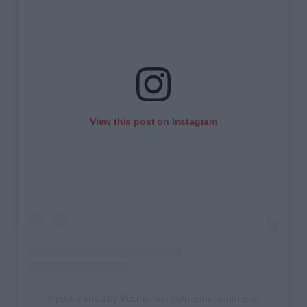
View this post on Instagram
A post shared by Posthuman (@posthumanmusic)