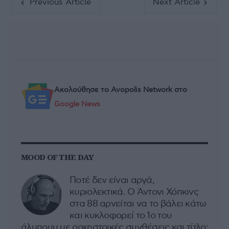
Previous Article
Next Article
Ακολούθησε το Avopolis Network στο
Google News
MOOD OF THE DAY
Ποτέ δεν είναι αργά,
κυριολεκτικά. Ο Άντονι Χόπκινς
στα 88 αρνείται να το βάλει κάτω
και κυκλοφορεί το 1ο του
άλμπουμ με ορχηστρικές συνθέσεις και τίτλο: