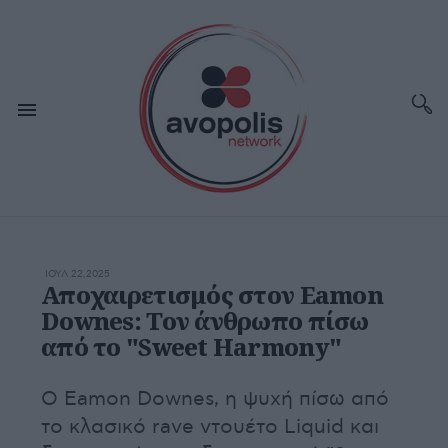
ΙΟΥΛ 22,2025
Αποχαιρετισμός στον Eamon
Downes: Τον άνθρωπο πίσω
από το "Sweet Harmony"
Ο Eamon Downes, η ψυχή πίσω από
το κλασικό rave ντουέτο Liquid και