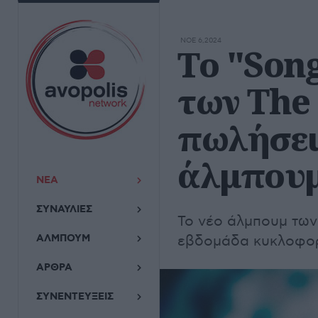
ΝΟΕ 6,2024
Το "Song
των The
πωλήσει
άλμπουμ
ΝΕΑ
ΣΥΝΑΥΛΙΕΣ
To νέο άλμπουμ των
ΑΛΜΠΟΥΜ
εβδομάδα κυκλοφορ
ΑΡΘΡΑ
ΣΥΝΕΝΤΕΥΞΕΙΣ