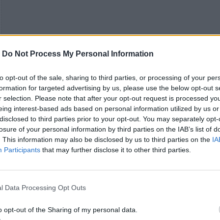
-
Do Not Process My Personal Information
to opt-out of the sale, sharing to third parties, or processing of your per
formation for targeted advertising by us, please use the below opt-out s
r selection. Please note that after your opt-out request is processed y
eing interest-based ads based on personal information utilized by us or
disclosed to third parties prior to your opt-out. You may separately opt-
losure of your personal information by third parties on the IAB’s list of
. This information may also be disclosed by us to third parties on the
IA
Participants
that may further disclose it to other third parties.
l Data Processing Opt Outs
o opt-out of the Sharing of my personal data.