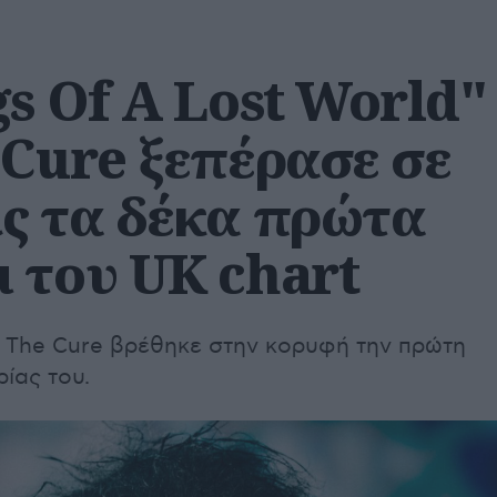
s Of A Lost World"
 Cure ξεπέρασε σε
ς τα δέκα πρώτα
 του UK chart
 The Cure βρέθηκε στην κορυφή την πρώτη
ίας του.