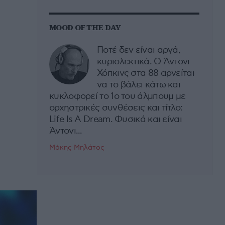
MOOD OF THE DAY
Ποτέ δεν είναι αργά,
κυριολεκτικά. Ο Άντονι
Χόπκινς στα 88 αρνείται
να το βάλει κάτω και
κυκλοφορεί το 1ο του άλμπουμ με
ορχηστρικές συνθέσεις και τίτλο:
Life Is A Dream. Φυσικά και είναι
Άντονι...
Μάκης Μηλάτος