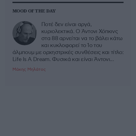
MOOD OF THE DAY
Ποτέ δεν είναι αργά,
κυριολεκτικά. Ο Άντονι Χόπκινς
στα 88 αρνείται να το βάλει κάτω
και κυκλοφορεί το 1ο του
άλμπουμ με ορχηστρικές συνθέσεις και τίτλο:
Life Is A Dream. Φυσικά και είναι Άντονι...
Μάκης Μηλάτος