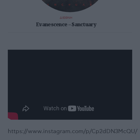
ΔΙΕΘΝΗ
Evanescence – Sanctuary
https://www.instagram.com/p/Cp2dDN3McQU/