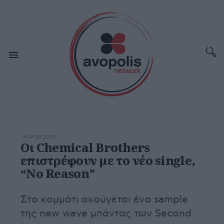
ΜΑΡ 20,2023
Οι Chemical Brothers
επιστρέφουν με το νέο single,
“No Reason”
Στο κομμάτι ακούγεται ένα sample
της new wave μπάντας των Second