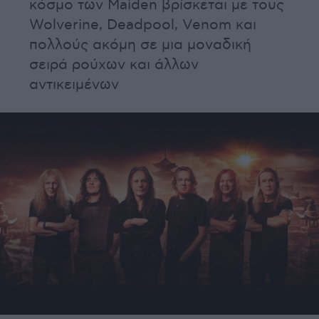
κόσμο των Maiden βρίσκεται με τους
Wolverine, Deadpool, Venom και
πολλούς ακόμη σε μια μοναδική
σειρά ρούχων και άλλων
αντικειμένων