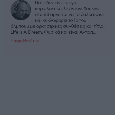
Ποτέ δεν είναι αργά,
κυριολεκτικά. Ο Άντονι Χόπκινς
στα 88 αρνείται να το βάλει κάτω
και κυκλοφορεί το 1ο του
άλμπουμ με ορχηστρικές συνθέσεις και τίτλο:
Life Is A Dream. Φυσικά και είναι Άντονι...
Μάκης Μηλάτος