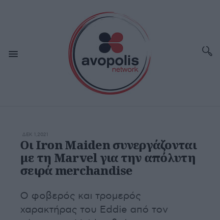
ΔΕΚ 1,2021
Οι Iron Maiden συνεργάζονται
με τη Marvel για την απόλυτη
σειρά merchandise
Ο φοβερός και τρομερός
χαρακτήρας του Eddie από τον