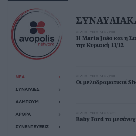
ΣΥΝΑΥΛΙΑΚΑ
ΔΕΛΤΊΟ ΤΎΠΟΥ
ΔΕΚ 7,2011
Η Maria Joáo και η Σ
την Κυριακή 11/12
ΝΕΑ
ΔΕΛΤΊΟ ΤΎΠΟΥ
ΔΕΚ 7,2011
Οι μελοδραματικοί Sh
ΣΥΝΑΥΛΙΕΣ
ΑΛΜΠΟΥΜ
ΔΕΛΤΊΟ ΤΎΠΟΥ
ΔΕΚ 5,2011
ΑΡΘΡΑ
Baby Ford τα μεσάνυχ
ΣΥΝΕΝΤΕΥΞΕΙΣ