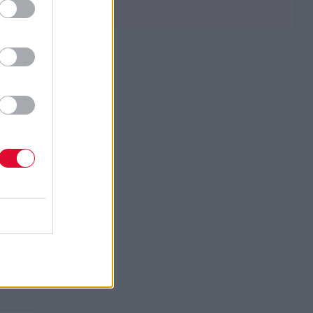
σικής