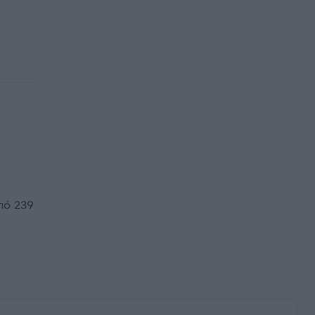
πό 239