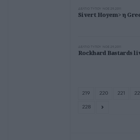
ΔΕΛΤΊΟ ΤΎΠΟΥ
ΝΟΕ 29,2011
Sivert Hoyem> η Greek
ΔΕΛΤΊΟ ΤΎΠΟΥ
ΝΟΕ 29,2011
Rockhard Bastards li
219
220
221
22
228