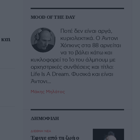
MOOD OF THE DAY
Ποτέ δεν είναι αργά,
κυριολεκτικά. Ο Άντονι
 και
Χόπκινς στα 88 αρνείται
να το βάλει κάτω και
κυκλοφορεί το 1ο του άλμπουμ με
ορχηστρικές συνθέσεις και τίτλο:
Life Is A Dream. Φυσικά και είναι
Άντονι...
Μάκης Μηλάτος
ΔΗΜΟΦΙΛΗ
ΔΙΕΘΝΗ ΝΕΑ
Έφυγε από τη ζωή ο