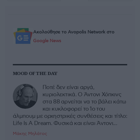
Ακολούθησε το Avopolis Network στο
Google News
MOOD OF THE DAY
Ποτέ δεν είναι αργά,
κυριολεκτικά. Ο Άντονι Χόπκινς
στα 88 αρνείται να το βάλει κάτω
και κυκλοφορεί το 1ο του
άλμπουμ με ορχηστρικές συνθέσεις και τίτλο:
Life Is A Dream. Φυσικά και είναι Άντονι...
Μάκης Μηλάτος