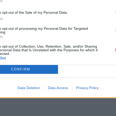
In
o opt-out of the Sale of my Personal Data.
In
to opt-out of processing my Personal Data for Targeted
ing.
In
o opt-out of Collection, Use, Retention, Sale, and/or Sharing
ersonal Data that Is Unrelated with the Purposes for which it
lected.
Out
CONFIRM
Data Deletion
Data Access
Privacy Policy