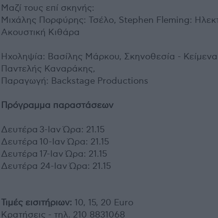
Μαζί τους επί σκηνής:
Μιχάλης Πορφύρης: Τσέλο, Stephen Fleming: Ηλεκτ
Ακουστική Κιθάρα
Ηχοληψία: Βασίλης Μάρκου, Σκηνοθεσία - Κείμενα
Παντελής Καναράκης,
Παραγωγή: Backstage Productions
Πρόγραμμα παραστάσεων
Δευτέρα 3-Ιαν Ώρα: 21.15
Δευτέρα 10-Ιαν Ώρα: 21.15
Δευτέρα 17-Ιαν Ώρα: 21.15
Δευτέρα 24-Ιαν Ώρα: 21.15
Τιμές εισιτήριων:
10, 15, 20 Euro
Κρατήσεις - τηλ. 210 8831068