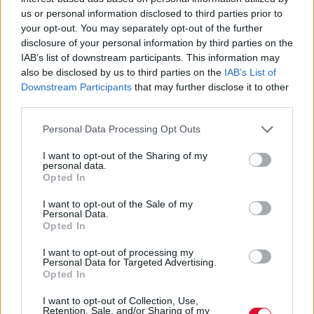
us or personal information disclosed to third parties prior to
your opt-out. You may separately opt-out of the further
disclosure of your personal information by third parties on the
IAB’s list of downstream participants. This information may
also be disclosed by us to third parties on the
IAB’s List of
Downstream Participants
that may further disclose it to other
third parties.
Personal Data Processing Opt Outs
I want to opt-out of the Sharing of my
personal data.
Opted In
I want to opt-out of the Sale of my
Personal Data.
Opted In
I want to opt-out of processing my
Personal Data for Targeted Advertising.
Opted In
Ο
Branagh
αναλαμβάνει τον ρόλο του
συζύγου της
Priestly
, ενώ ο
Stanley Tucci
I want to opt-out of Collection, Use,
επιστρέφει στον ρόλο του
Nigel Kipling
, art
Retention, Sale, and/or Sharing of my