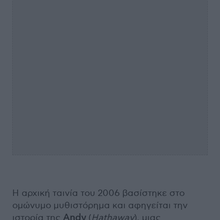
Η αρχική ταινία του 2006 βασίστηκε στο
ομώνυμο μυθιστόρημα και αφηγείται την
ιστορία της
Andy
(
Hathaway
), μιας