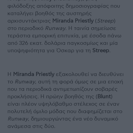
φιλόδοξης απόφοιτης δημοσιογραφίας που
καταλήγει βοηθός της αυστηρής
αρχισυντάκτριας
Miranda Priestly
(
Streep
)
στο περιοδικό
Runway
. Η ταινία σημείωσε
τεράστια εμπορική επιτυχία, με έσοδα πάνω
από 326 εκατ. δολάρια παγκοσμίως και μία
υποψηφιότητα για Όσκαρ για τη
Streep
.
Η
Miranda Priestly
εξακολουθεί να διευθύνει
το
Runway
, αυτή τη φορά όμως σε μια εποχή
που τα περιοδικά αντιμετωπίζουν σοβαρές
προκλήσεις. Η πρώην βοηθός της (
Blunt
)
είναι πλέον υψηλόβαθμο στέλεχος σε έναν
πολυτελή όμιλο μόδας που διαφημίζεται στο
Runway
, δημιουργώντας ένα νέο δυναμικό
ανάμεσα στις δύο.