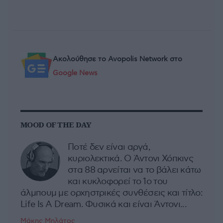
Ακολούθησε το Avopolis Network στο
Google News
MOOD OF THE DAY
Ποτέ δεν είναι αργά,
κυριολεκτικά. Ο Άντονι Χόπκινς
στα 88 αρνείται να το βάλει κάτω
και κυκλοφορεί το 1ο του
άλμπουμ με ορχηστρικές συνθέσεις και τίτλο:
Life Is A Dream. Φυσικά και είναι Άντονι...
Μάκης Μηλάτος