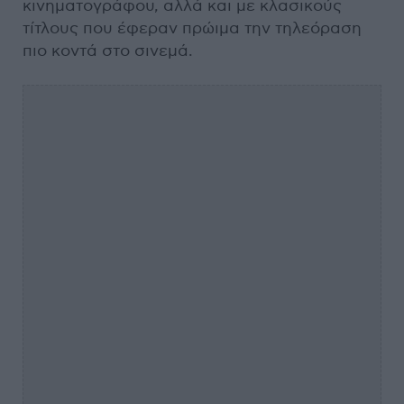
κινηματογράφου, αλλά και με κλασικούς
τίτλους που έφεραν πρώιμα την τηλεόραση
πιο κοντά στο σινεμά.