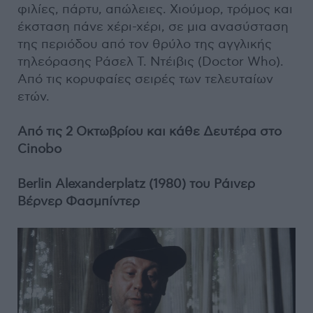
φιλίες, πάρτυ, απώλειες. Χιούμορ, τρόμος και
έκσταση πάνε χέρι-χέρι, σε μια ανασύσταση
της περιόδου από τον θρύλο της αγγλικής
τηλεόρασης Ράσελ Τ. Ντέιβις (Doctor Who).
Από τις κορυφαίες σειρές των τελευταίων
ετών.
Από τις 2 Οκτωβρίου και κάθε Δευτέρα στο
Cinobo
Berlin Alexanderplatz (1980) του Ράινερ
Βέρνερ Φασμπίντερ