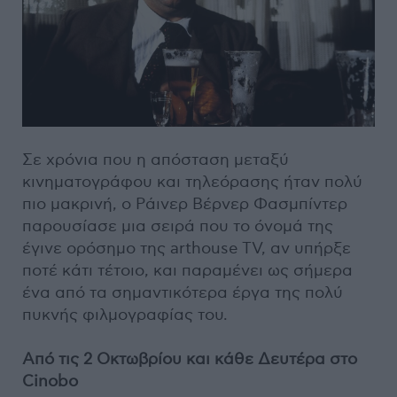
Σε χρόνια που η απόσταση μεταξύ
κινηματογράφου και τηλεόρασης ήταν πολύ
πιο μακρινή, ο Ράινερ Βέρνερ Φασμπίντερ
παρουσίασε μια σειρά που το όνομά της
έγινε ορόσημο της arthouse TV, αν υπήρξε
ποτέ κάτι τέτοιο, και παραμένει ως σήμερα
ένα από τα σημαντικότερα έργα της πολύ
πυκνής φιλμογραφίας του.
Από τις 2 Οκτωβρίου και κάθε Δευτέρα στο
Cinobo