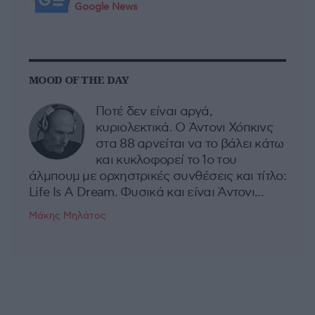
Google News
MOOD OF THE DAY
Ποτέ δεν είναι αργά,
κυριολεκτικά. Ο Άντονι Χόπκινς
στα 88 αρνείται να το βάλει κάτω
και κυκλοφορεί το 1ο του
άλμπουμ με ορχηστρικές συνθέσεις και τίτλο:
Life Is A Dream. Φυσικά και είναι Άντονι...
Μάκης Μηλάτος