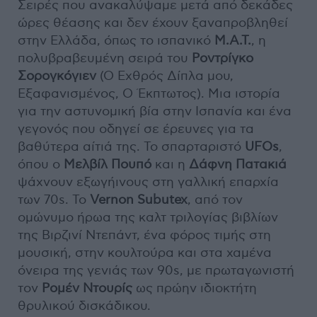
Σειρές που ανακαλύψαμε μετά από δεκάδες
ώρες θέασης και δεν έχουν ξαναπροβληθεί
στην Ελλάδα, όπως το ισπανικό
M.A.T.
, η
πολυβραβευμένη σειρά του
Ροντρίγκο
Σορογκόγιεν
(Ο Εχθρός Δίπλα μου,
Εξαφανισμένος, Ο Έκπτωτος). Μια ιστορία
για την αστυνομική βία στην Ισπανία και ένα
γεγονός που οδηγεί σε έρευνες για τα
βαθύτερα αίτιά της. Το σπαρταριστό
UFOs
,
όπου ο
Μελβίλ Πουπό
και η
Δάφνη Πατακιά
ψάχνουν εξωγήινους στη γαλλική επαρχία
των 70s. Το
Vernon Subutex
, από τον
ομώνυμο ήρωα της καλτ τριλογίας βιβλίων
της Βιρζινί Ντεπάντ, ένα φόρος τιμής στη
μουσική, στην κουλτούρα και στα χαμένα
όνειρα της γενιάς των 90s, με πρωταγωνιστή
τον
Ρομέν Ντουρίς
ως πρώην ιδιοκτήτη
θρυλικού δισκάδικου.