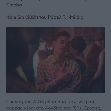
Cinobo
It's a Sin (2021) του Ράσελ Τ. Ντέιβις
Η κρίση του AIDS μέσα από τις ζωές μιας
παρέας νέων στο Λονδίνο των ‘80s. Έρωτες,