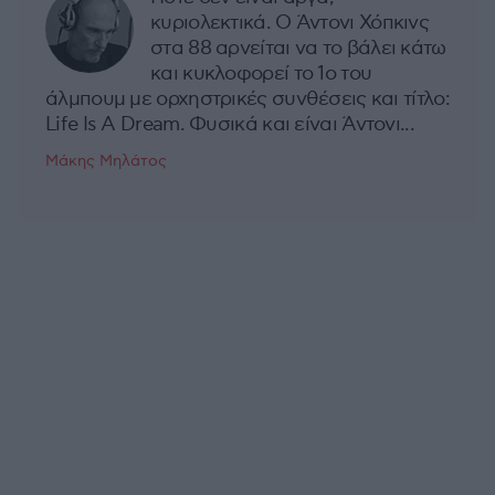
κυριολεκτικά. Ο Άντονι Χόπκινς
στα 88 αρνείται να το βάλει κάτω
και κυκλοφορεί το 1ο του
άλμπουμ με ορχηστρικές συνθέσεις και τίτλο:
Life Is A Dream. Φυσικά και είναι Άντονι...
Μάκης Μηλάτος