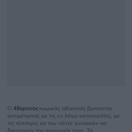
Ο
48χρονος
κωμικός ηθοποιός βρίσκεται
αντιμέτωπος με τις εν λόγω καταγγελίες, με
τις τέσσερις εκ των πέντε γυναικών να
διατηρούν την ανωνυμία τους. Τα