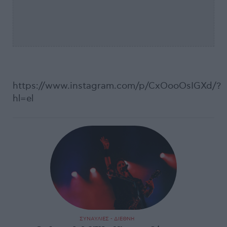
https://www.instagram.com/p/CxOooOsIGXd/?
hl=el
ΣΥΝΑΥΛΙΕΣ - ΔΙΕΘΝΗ