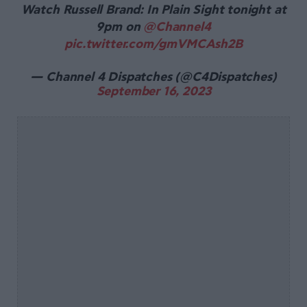
Watch Russell Brand: In Plain Sight tonight at
9pm on
@Channel4
pic.twitter.com/gmVMCAsh2B
— Channel 4 Dispatches (@C4Dispatches)
September 16, 2023