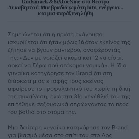
Godsmack & SiXforNine στο Θέατρο
Λυκαβηττού: Μια βραδιά γεμάτη hits, ενέργεια...
και μια παράξενη λήθη
Σημειώνεται ότι η πρώτη ενάγουσα
ισχυρίζεται ότι ήταν μόλις
16
όταν εκείνος της
ζήτησε να βγουν ραντεβού, αναφέροντάς
της: «Δεν με νοιάζει ακόμα και 12 να είσαι,
αρκεί να ξέρω πού στέκομαι νομικά». Η ίδια
γυναίκα κατηγόρησε τον Brand ότι στη
διάρκεια μιας επαφής τους εκείνος
αφαίρεσε το προφυλακτικό του χωρίς τη δική
της συναίνεση, ενώ στα 31α γενέθλιά του της
επιτέθηκε σεξουαλικά σπρώχνοντας το πέος
του βαθιά στο στόμα της.
Μια δεύτερη γυναίκα κατηγόρησε τον Brand
για βιασμό μέσα στο σπίτι του στο Λος