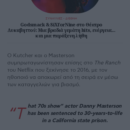
ΣΥΝΑΥΛΙΕΣ - ΔΙΕΘΝΗ
Godsmack & SiXforNine στο Θέατρο
Λυκαβηττού: Μια βραδιά γεμάτη hits, ενέργεια...
και μια παράξενη λήθη
Ο Kutcher και ο Masterson
συμπρωταγωνίστησαν επίσης στο
The Ranch
του Netflix που ξεκίνησε το 2016, με τον
ηθοποιό να αποχωρεί από τη σειρά εν μέσω
των καταγγελιών για βιασμό.
hat 70s show” actor Danny Masterson
“T
has been sentenced to 30-years-to-life
in a California state prison.