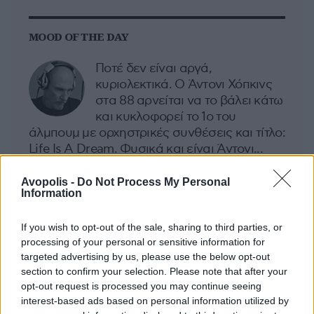
MOOD OF THE DAY
Ποτέ δεν είναι αργά,
κυριολεκτικά. Ο Άντονι Χόπκινς
στα 88 αρνείται να το βάλει κάτω
και κυκλοφορεί το 1ο του
άλμπουμ με ορχηστρικές συνθέσεις και τίτλο:
Life Is A Dream. Φυσικά και είναι Άντονι...
Μάκης Μηλάτος
Avopolis -
Do Not Process My Personal
Information
If you wish to opt-out of the sale, sharing to third parties, or
processing of your personal or sensitive information for
targeted advertising by us, please use the below opt-out
section to confirm your selection. Please note that after your
opt-out request is processed you may continue seeing
interest-based ads based on personal information utilized by