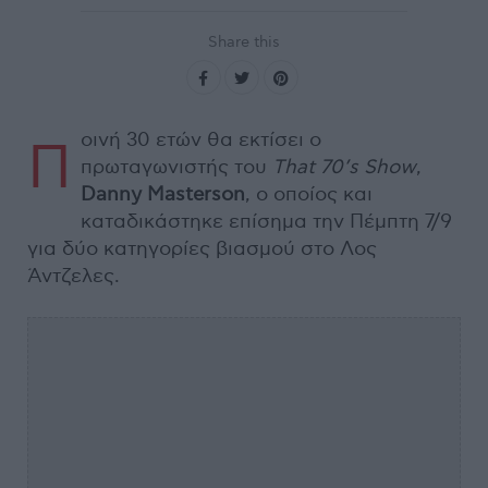
Share this
οινή 30 ετών θα εκτίσει ο
Π
πρωταγωνιστής του
That 70’s ​​Show
,
Danny Masterson
, ο οποίος και
καταδικάστηκε επίσημα την Πέμπτη 7/9
για δύο κατηγορίες βιασμού στο Λος
Άντζελες.