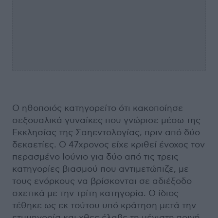
Ο ηθοποιός κατηγορείτο ότι κακοποίησε
σεξουαλικά γυναίκες που γνώρισε μέσω της
Εκκλησίας της Σαηεντολογίας, πριν από δύο
δεκαετίες. Ο 47χρονος είχε κριθεί ένοχος τον
περασμένο Ιούνιο για δύο από τις τρεις
κατηγορίες βιασμού που αντιμετώπιζε, με
τους ενόρκους να βρίσκονται σε αδιέξοδο
σχετικά με την τρίτη κατηγορία. Ο ίδιος
τέθηκε ως εκ τούτου υπό κράτηση μετά την
ετυμηγορία και χθες έλαβε τη μέγιστη ποινή