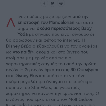
ίγες ημέρες μας χωρίζουν
από την
Λ
επιστροφή του Mandalorian
και αυτό
σημαίνει
ακόμα περισσότερος Baby
Yoda
με στιγμές που είναι σίγουρο ότι
θα σαρώσουν και φέτος το internet. H
Disney βέβαια εξακολουθεί να τον αναφέρει
ως
«το παιδί»
, ακόμα και στο βίντεο που
ετοίμασε με μερικές από τις πιο
χαρακτηριστικές στιγμές του από την πρώτη
σεζόν. Η 2η σεζόν
έρχεται στις 30 Οκτωβρίου
στο Disney Plus
και υπόσχεται να κάνει
ακόμα μεγαλύτερο άνοιγμα στο ευρύτερο
σύμπαν του Star Wars, με γνωστούς
χαρακτήρες να κάνουν την εμφάνιση τους. O
κίνδυνος που έρχεται από τον Moff Gideon
(Giancarlo Esposito) είναι πλέον όλο και πιο