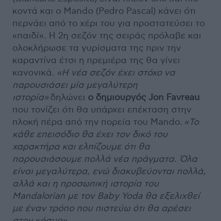
κοντά και ο Mando (Pedro Pascal) κάνει ότι
περνάει από το χέρι του για προστατεύσει το
«παιδί». Η 2η σεζόν της σειράς πρόλαβε και
ολοκλήρωσε τα γυρίσματα της πριν την
καραντίνα έτσι η πρεμιέρα της θα γίνει
κανονικά.
«Η νέα σεζόν έχει στόχο να
παρουσιάσει μία μεγαλύτερη
ιστορία»
δηλώνει
ο δημιουργός Jon Favreau
που τονίζει ότι θα υπάρχει επέκταση στην
πλοκή πέρα από την πορεία του Mando.
«Το
κάθε επεισόδιο θα έχει τον δικό του
χαρακτήρα και ελπίζουμε ότι θα
παρουσιάσουμε πολλά νέα πράγματα. Όλα
είναι μεγαλύτερα, ενώ διακυβεύονται πολλά,
αλλά και η προσωπική ιστορία του
Mandalorian με τον Baby Yoda θα εξελιχθεί
με έναν τρόπο που πιστεύω ότι θα αρέσει
στον κόσμο».