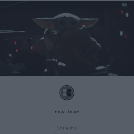
news.team
Share this