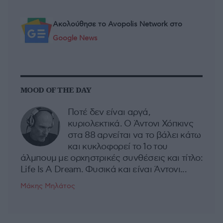
Ακολούθησε το Avopolis Network στο
Google News
MOOD OF THE DAY
Ποτέ δεν είναι αργά,
κυριολεκτικά. Ο Άντονι Χόπκινς
στα 88 αρνείται να το βάλει κάτω
και κυκλοφορεί το 1ο του
άλμπουμ με ορχηστρικές συνθέσεις και τίτλο:
Life Is A Dream. Φυσικά και είναι Άντονι...
Μάκης Μηλάτος