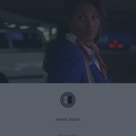
news.team
Share this