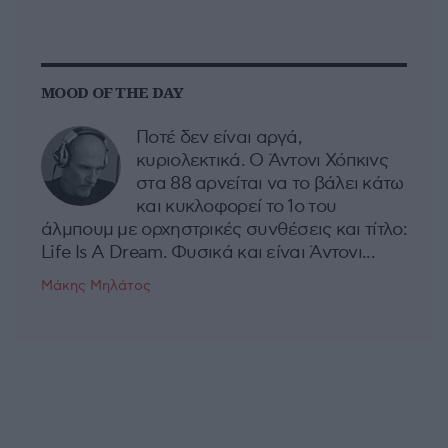
MOOD OF THE DAY
Ποτέ δεν είναι αργά,
κυριολεκτικά. Ο Άντονι Χόπκινς
στα 88 αρνείται να το βάλει κάτω
και κυκλοφορεί το 1ο του
άλμπουμ με ορχηστρικές συνθέσεις και τίτλο:
Life Is A Dream. Φυσικά και είναι Άντονι...
Μάκης Μηλάτος