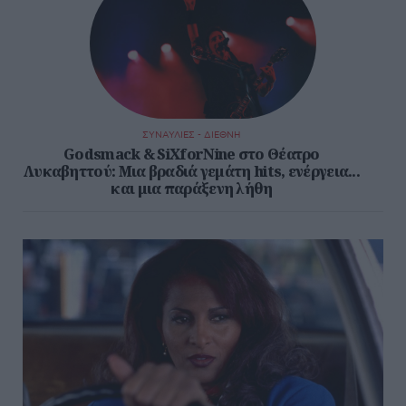
ΣΥΝΑΥΛΙΕΣ - ΔΙΕΘΝΗ
Godsmack & SiXforNine στο Θέατρο
Λυκαβηττού: Μια βραδιά γεμάτη hits, ενέργεια...
και μια παράξενη λήθη