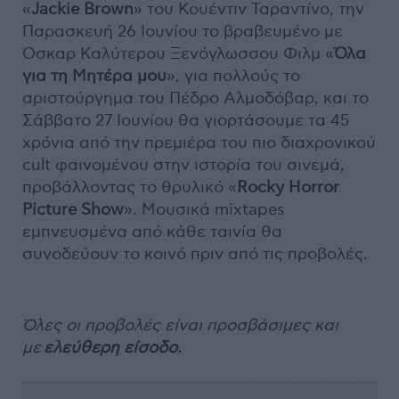
«
Jackie
Brown
» του Κουέντιν Ταραντίνο, την
Παρασκευή 26 Ιουνίου το βραβευμένο με
Όσκαρ Καλύτερου Ξενόγλωσσου Φιλμ «
Όλα
για τη Μητέρα μου
», για πολλούς το
αριστούργημα του Πέδρο Αλμοδόβαρ, και το
Σάββατο 27 Ιουνίου θα γιορτάσουμε τα 45
χρόνια από την πρεμιέρα του πιο διαχρονικού
cult φαινομένου στην ιστορία του σινεμά,
προβάλλοντας το θρυλικό «
Rocky
Horror
Picture
Show
». Μουσικά mixtapes
εμπνευσμένα από κάθε ταινία θα
συνοδεύουν το κοινό πριν από τις προβολές.
Όλες οι προβολές είναι προσβάσιμες και
με
ελεύθερη
είσοδο.