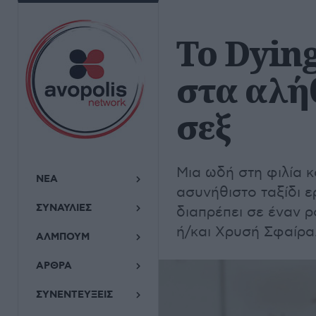
To Dying
στα αλήθ
σεξ
Μια ωδή στη φιλία 
ΝΕΑ
ασυνήθιστο ταξίδι ε
ΣΥΝΑΥΛΙΕΣ
διαπρέπει σε έναν 
ή/και Χρυσή Σφαίρα
ΑΛΜΠΟΥΜ
ΑΡΘΡΑ
ΣΥΝΕΝΤΕΥΞΕΙΣ