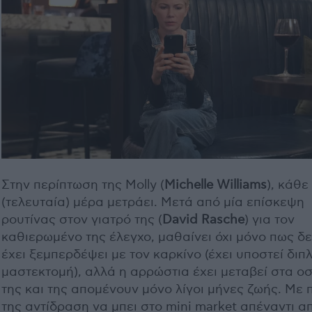
Στην περίπτωση της Molly (
Michelle Williams
), κάθε
(τελευταία) μέρα μετράει. Μετά από μία επίσκεψη
ρουτίνας στον γιατρό της (
David Rasche
) για τον
καθιερωμένο της έλεγχο, μαθαίνει όχι μόνο πως δ
έχει ξεμπερδέψει με τον καρκίνο (έχει υποστεί διπ
μαστεκτομή), αλλά η αρρώστια έχει μεταβεί στα ο
της και της απομένουν μόνο λίγοι μήνες ζωής. Με
της αντίδραση να μπει στο mini market απέναντι α