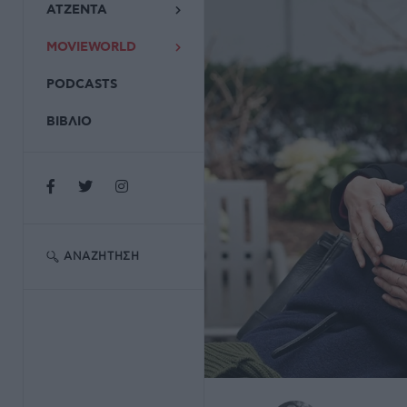
ΑΤΖΕΝΤΑ
MOVIEWORLD
PODCASTS
ΒΙΒΛΙΟ
ΑΝΑΖΉΤΗΣΗ