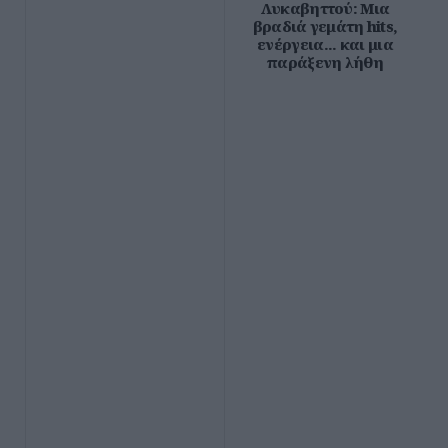
Λυκαβηττού: Μια
βραδιά γεμάτη hits,
ενέργεια... και μια
παράξενη λήθη