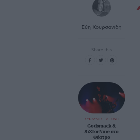
Εύη Χουρσανίδη
Share this
ΣΥΝΑΥΛΙΕΣ - ΔΙΕΘΝΗ
Godsmack &
SiXforNine στο
Θέατρο