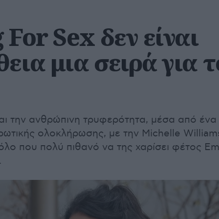
 For Sex δεν είναι
εια μια σειρά για τ
και την ανθρώπινη τρυφερότητα, μέσα από ένα
ρωτικής ολοκλήρωσης, με την Michelle William
ρόλο που πολύ πιθανό να της χαρίσει φέτος E
.