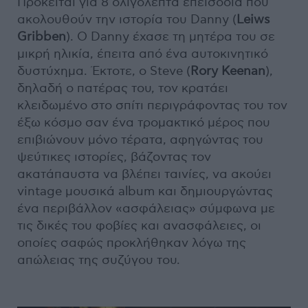
Πρόκειται για 8 ολιγόλεπτα επεισόδια που
ακολουθούν την ιστορία του Danny (
Leiws
Gribben
). Ο Danny έχασε τη μητέρα του σε
μικρή ηλικία, έπειτα από ένα αυτοκινητικό
δυστύχημα. Έκτοτε, ο Steve (
Rory Keenan
),
δηλαδή ο πατέρας του, τον κρατάει
κλειδωμένο στο σπίτι περιγράφοντας του τον
έξω κόσμο σαν ένα τρομακτικό μέρος που
επιβιώνουν μόνο τέρατα, αφηγώντας του
ψεύτικες ιστορίες, βάζοντας τον
ακατάπαυστα να βλέπει ταινίες, να ακούει
vintage μουσικά album και δημιουργώντας
ένα περιβάλλον «ασφάλειας» σύμφωνα με
τις δικές του φοβίες και ανασφάλειες, οι
οποίες σαφώς προκλήθηκαν λόγω της
απώλειας της συζύγου του.