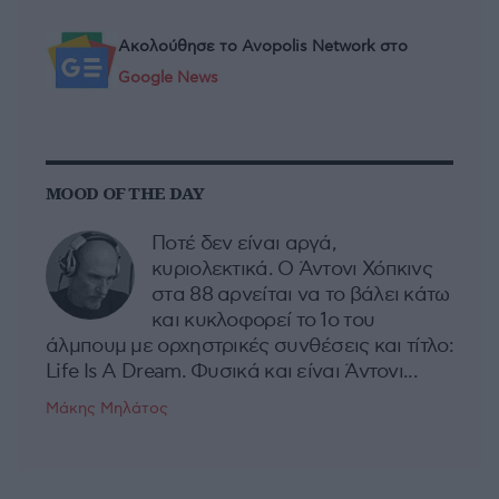
Ακολούθησε το Avopolis Network στο
Google News
MOOD OF THE DAY
Ποτέ δεν είναι αργά,
κυριολεκτικά. Ο Άντονι Χόπκινς
στα 88 αρνείται να το βάλει κάτω
και κυκλοφορεί το 1ο του
άλμπουμ με ορχηστρικές συνθέσεις και τίτλο:
Life Is A Dream. Φυσικά και είναι Άντονι...
Μάκης Μηλάτος