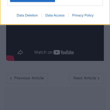
Data Deletion
Data Access
Privacy Policy
Previous Article
Next Article