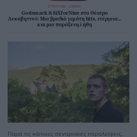
ΣΥΝΑΥΛΙΕΣ - ΔΙΕΘΝΗ
Godsmack & SiXforNine στο Θέατρο
Λυκαβηττού: Μια βραδιά γεμάτη hits, ενέργεια...
και μια παράξενη λήθη
Παρά τις κάποιες σεναριακές παραλείψεις,