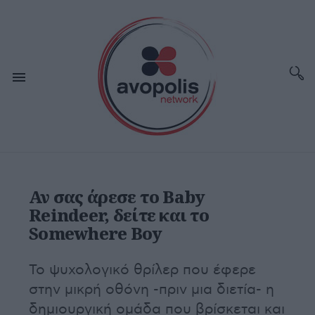
Αν σας άρεσε το Baby
Reindeer, δείτε και το
Somewhere Boy
Το ψυχολογικό θρίλερ που έφερε
στην μικρή οθόνη -πριν μια διετία- η
δημιουργική ομάδα που βρίσκεται και