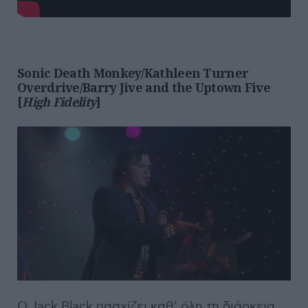
Sonic Death Monkey/Kathleen Turner
Overdrive/Barry Jive and the Uptown Five
[
High Fidelity
]
Ο Jack Black πασχίζει καθ’ όλη τη διάρκεια