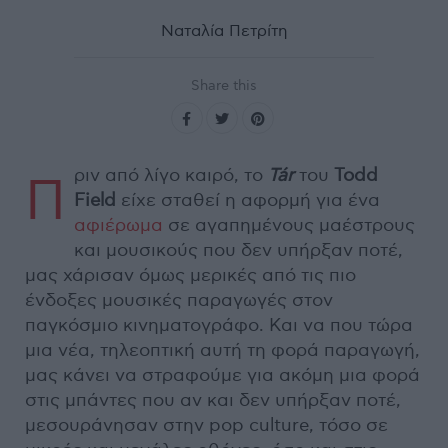
Ναταλία Πετρίτη
Share this
ριν από λίγο καιρό, το
Tá
r
του
Todd
Π
Field
είχε σταθεί η αφορμή για ένα
αφιέρωμα
σε αγαπημένους μαέστρους
και μουσικούς που δεν υπήρξαν ποτέ,
μας χάρισαν όμως μερικές από τις πιο
ένδοξες μουσικές παραγωγές στον
παγκόσμιο κινηματογράφο. Και να που τώρα
μια νέα, τηλεοπτική αυτή τη φορά παραγωγή,
μας κάνει να στραφούμε για ακόμη μια φορά
στις μπάντες που αν και δεν υπήρξαν ποτέ,
μεσουράνησαν στην pop culture, τόσο σε