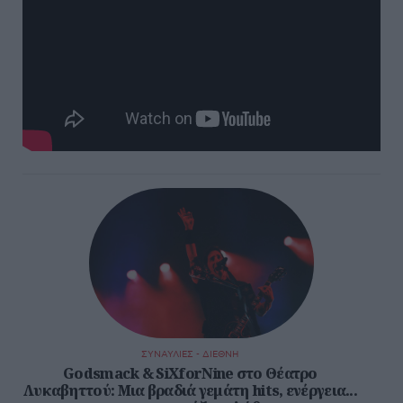
ΣΥΝΑΥΛΙΕΣ - ΔΙΕΘΝΗ
Godsmack & SiXforNine στο Θέατρο
Λυκαβηττού: Μια βραδιά γεμάτη hits, ενέργεια...