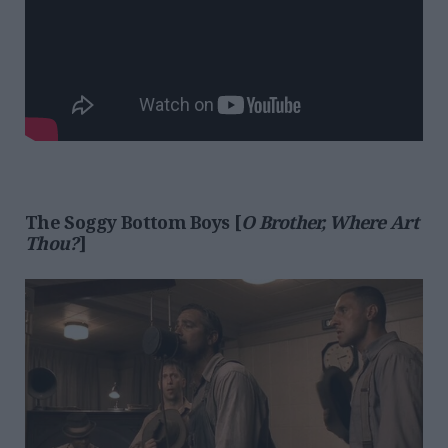
The Soggy Bottom Boys [
O Brother, Where Art
Thou?
]