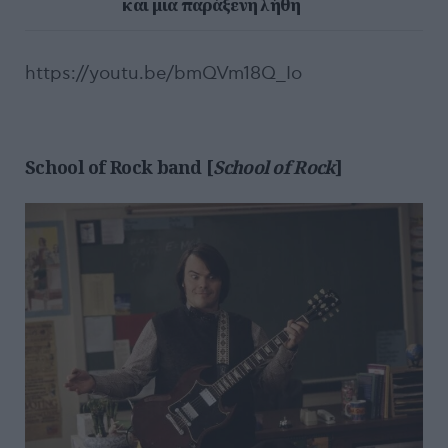
και μια παράξενη λήθη
https://youtu.be/bmQVm18Q_Io
School of Rock band [
School of Rock
]