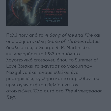
Πολύ πριν από το
A
Song
of
Ice
and
Fire
και
οποιαδήποτε άλλη
Game
of
Thrones
related
δουλειά του, ο George R. R. Martin είχε
κυκλοφορήσει το 1983 το απόλυτο
λογοτεχνικό crossover, όπου το Summer of
Love βρίσκει το φανταστικό γκρουπ των
Nazgûl να έχει αναμειχθεί σε ένα
μυστηριώδες έγκλημα και το παρελθόν του
πρωταγωνιστή του βιβλίου να τον
στοιχειώνει. Όλα αυτά στο
The Armageddon
Rag.