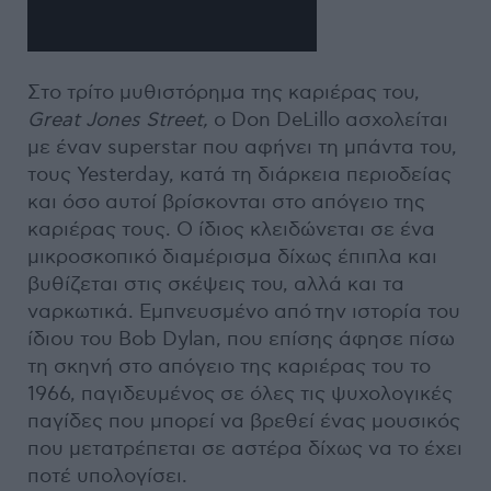
Στο τρίτο μυθιστόρημα της καριέρας του,
Great
Jones
Street,
ο Don DeLillo ασχολείται
με έναν superstar που αφήνει τη μπάντα του,
τους Yesterday, κατά τη διάρκεια περιοδείας
και όσο αυτοί βρίσκονται στο απόγειο της
καριέρας τους. Ο ίδιος κλειδώνεται σε ένα
μικροσκοπικό διαμέρισμα δίχως έπιπλα και
βυθίζεται στις σκέψεις του, αλλά και τα
ναρκωτικά. Εμπνευσμένο από την ιστορία του
ίδιου του Bob Dylan, που επίσης άφησε πίσω
τη σκηνή στο απόγειο της καριέρας του το
1966, παγιδευμένος σε όλες τις ψυχολογικές
παγίδες που μπορεί να βρεθεί ένας μουσικός
που μετατρέπεται σε αστέρα δίχως να το έχει
ποτέ υπολογίσει.