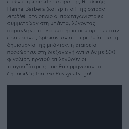
ομώνυμη animated σειρά της θρυλικής
Hanna-Barbera (και spin-off της σειράς
Archie
), στο οποίο οι πρωταγωνίστριες
συμμετείχαν στη μπάντα, λύνοντας
παράλληλα τρελά μυστήρια που προέκυπταν
όσο εκείνες βρίσκονταν σε περιοδεία. Για τη
δημιουργία της μπάντας, η εταιρεία
προχώρησε στη διεξαγωγή οντισιόν με 500
φιναλίστ, προτού επιλεχθούν οι
τραγουδίστριες που θα ερμήνευαν το
δημοφιλές trio. Go Pussycats, go!