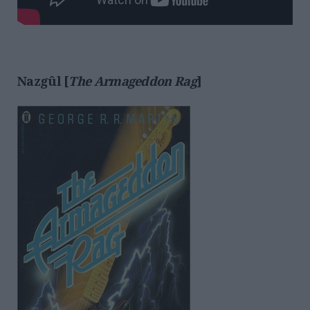
Nazgûl [
The Armageddon Rag
]