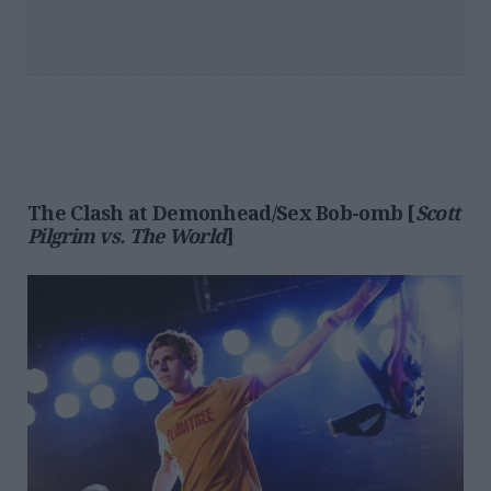
The Clash at Demonhead/Sex Bob-omb [
Scott
Pilgrim vs. The World
]