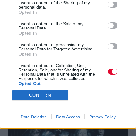
I want to opt-out of the Sharing of my
personal data.
Opted In
I want to opt-out of the Sale of my
Personal Data.
Opted In
I want to opt-out of processing my
Personal Data for Targeted Advertising.
Opted In
I want to opt-out of Collection, Use,
Retention, Sale, and/or Sharing of my
Personal Data that Is Unrelated with the
Purposes for which it was collected.
Opted Out
CONFIRM
Weird Sisters [
Harry Potter and the Goblet Of
Fire
]
Data Deletion
Data Access
Privacy Policy