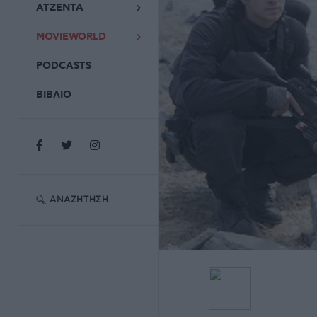
ΑΤΖΕΝΤΑ
MOVIEWORLD
PODCASTS
ΒΙΒΛΙΟ
ΑΝΑΖΉΤΗΣΗ