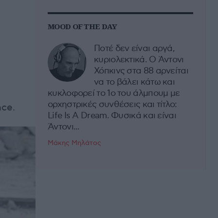
MOOD OF THE DAY
Ποτέ δεν είναι αργά,
κυριολεκτικά. Ο Άντονι
Χόπκινς στα 88 αρνείται
να το βάλει κάτω και
κυκλοφορεί το 1ο του άλμπουμ με
ορχηστρικές συνθέσεις και τίτλο:
ce.
Life Is A Dream. Φυσικά και είναι
Άντονι...
Μάκης Μηλάτος