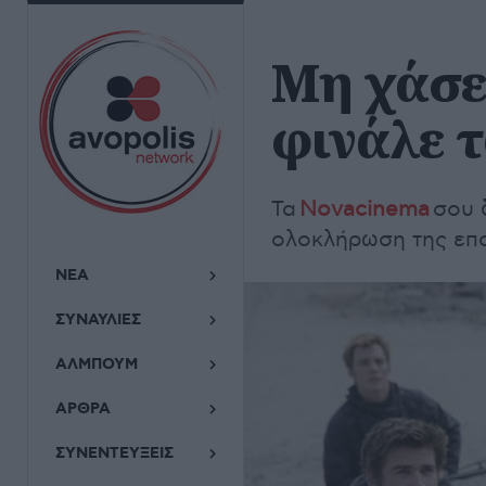
Μη χάσε
φινάλε 
Τα
Novacinema
σου δ
ολοκλήρωση της επα
ΝΕΑ
ΣΥΝΑΥΛΙΕΣ
ΑΛΜΠΟΥΜ
ΑΡΘΡΑ
ΣΥΝΕΝΤΕΥΞΕΙΣ