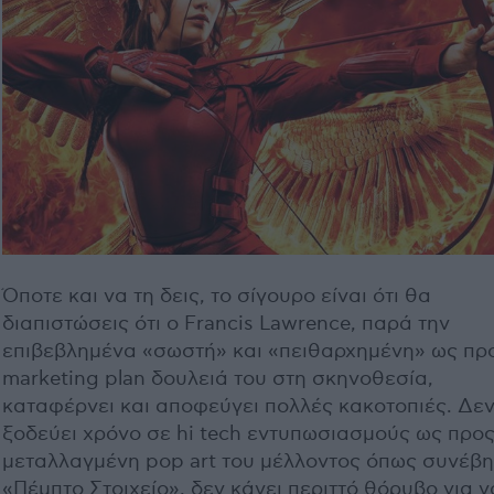
Όποτε και να τη δεις, το σίγουρο είναι ότι θα
διαπιστώσεις ότι ο Francis Lawrence, παρά την
επιβεβλημένα «σωστή» και «πειθαρχημένη» ως πρ
marketing plan δουλειά του στη σκηνοθεσία,
καταφέρνει και αποφεύγει πολλές κακοτοπιές. Δε
ξοδεύει χρόνο σε hi tech εντυπωσιασμούς ως προς
μεταλλαγμένη pop art του μέλλοντος όπως συνέβη
«Πέμπτο Στοιχείο», δεν κάνει περιττό θόρυβο για 