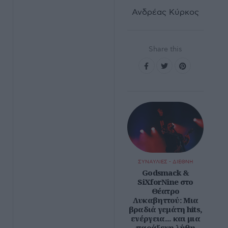
Ανδρέας Κύρκος
Share this
ΣΥΝΑΥΛΙΕΣ - ΔΙΕΘΝΗ
Godsmack &
SiXforNine στο
Θέατρο
Λυκαβηττού: Μια
βραδιά γεμάτη hits,
ενέργεια... και μια
παράξενη λήθη