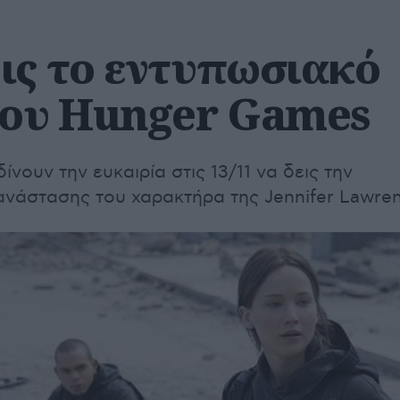
ις το εντυπωσιακό
τoυ Hunger Games
ίνουν την ευκαιρία στις 13/11 να δεις την
νάστασης του χαρακτήρα της Jennifer Lawren