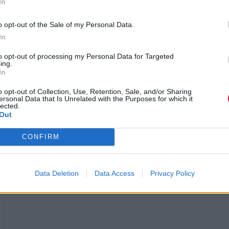
In
o opt-out of the Sale of my Personal Data.
In
to opt-out of processing my Personal Data for Targeted
ing.
In
o opt-out of Collection, Use, Retention, Sale, and/or Sharing
ersonal Data that Is Unrelated with the Purposes for which it
lected.
Out
CONFIRM
Data Deletion
Data Access
Privacy Policy