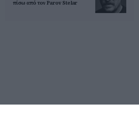
πίσω από τον Parov Stelar