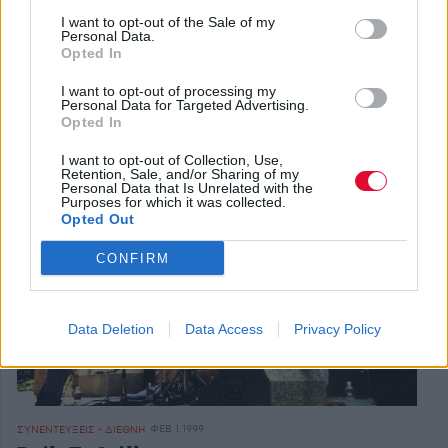
I want to opt-out of the Sale of my
Personal Data.
Opted In
ΑΠΡ 1,1999
ΣΥΝΕΝΤΕΥΞΕΙΣ - ΔΙΕΘΝΗ
I want to opt-out of processing my
Υδρογόνο 3
Personal Data for Targeted Advertising.
Opted In
I want to opt-out of Collection, Use,
Retention, Sale, and/or Sharing of my
Personal Data that Is Unrelated with the
Purposes for which it was collected.
Opted Out
CONFIRM
Data Deletion
Data Access
Privacy Policy
ΦΕΒ 1,1999
ΣΥΝΕΝΤΕΥΞΕΙΣ - ΔΙΕΘΝΗ