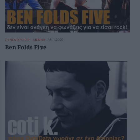
ΙΑΝ 1,2000
ΣΥΝΕΝΤΕΥΞΕΙΣ - ΔΙΕΘΝΗ
Ben Folds Five