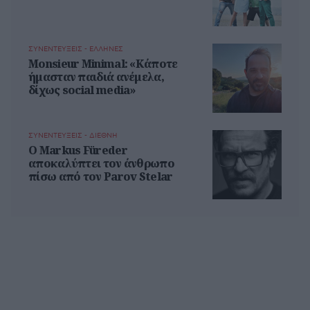
ΣΥΝΕΝΤΕΥΞΕΙΣ - ΕΛΛΗΝΕΣ
Monsieur Minimal: «Κάποτε
ήμασταν παιδιά ανέμελα,
δίχως social media»
ΣΥΝΕΝΤΕΥΞΕΙΣ - ΔΙΕΘΝΗ
Ο Markus Füreder
αποκαλύπτει τον άνθρωπο
πίσω από τον Parov Stelar