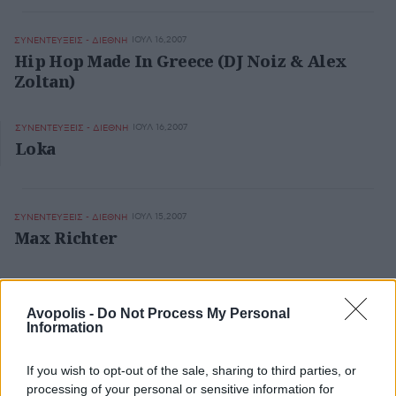
ΙΟΥΛ 16,2007
ΣΥΝΕΝΤΕΥΞΕΙΣ - ΔΙΕΘΝΗ
Hip Hop Made In Greece (DJ Noiz & Alex
Zoltan)
ΙΟΥΛ 16,2007
ΣΥΝΕΝΤΕΥΞΕΙΣ - ΔΙΕΘΝΗ
Loka
ΙΟΥΛ 15,2007
ΣΥΝΕΝΤΕΥΞΕΙΣ - ΔΙΕΘΝΗ
Max Richter
ΙΟΥΛ 15,2007
ΣΥΝΕΝΤΕΥΞΕΙΣ - ΔΙΕΘΝΗ
Chateau Flight
Avopolis -
Do Not Process My Personal
Information
If you wish to opt-out of the sale, sharing to third parties, or
ΙΟΥΛ 14,2007
ΣΥΝΕΝΤΕΥΞΕΙΣ - ΔΙΕΘΝΗ
processing of your personal or sensitive information for
Mύm