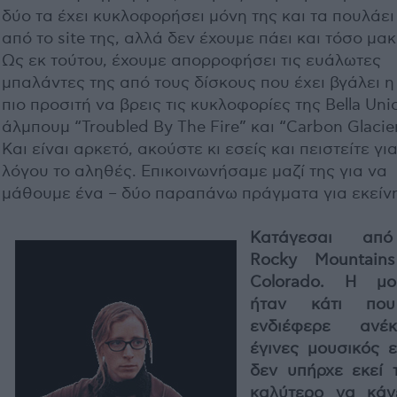
δύο τα έχει κυκλοφορήσει μόνη της και τα πουλάε
από το site της, αλλά δεν έχουμε πάει και τόσο μακ
Ως εκ τούτου, έχουμε απορροφήσει τις ευάλωτες
μπαλάντες της από τους δίσκους που έχει βγάλει η
πιο προσιτή να βρεις τις κυκλοφορίες της Bella Uni
άλμπουμ “Troubled By The Fire” και “Carbon Glacier
Και είναι αρκετό, ακούστε κι εσείς και πειστείτε γι
λόγου το αληθές. Επικοινωνήσαμε μαζί της για να
μάθουμε ένα – δύο παραπάνω πράγματα για εκείν
Κατάγεσαι απ
Rocky Mountain
Colorado. Η μο
ήταν κάτι πο
ενδιέφερε ανέκ
έγινες μουσικός ε
δεν υπήρχε εκεί τ
καλύτερο να κάν