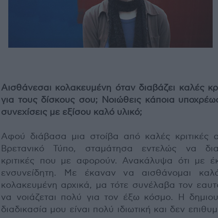
Αισθάνεσαι κολακευμένη όταν διαβάζει καλές κρι
για τους δίσκους σου; Νοιώθεις κάποια υποχρέω
συνεχίσεις με εξίσου καλό υλικό;
Αφού διάβασα μια στοίβα από καλές κριτικές α
Βρετανικό Τύπο, σταμάτησα εντελώς να δι
κριτικές που με αφορούν. Ανακάλυψα ότι με έ
ενσυνείδητη. Με έκαναν να αισθάνομαι καλ
κολακευμένη αρχικά, μα τότε συνέλαβα τον εαυτ
να νοιάζεται πολύ για τον έξω κόσμο. Η δημιου
διαδικασία μου είναι πολύ ιδιωτική και δεν επιθυ