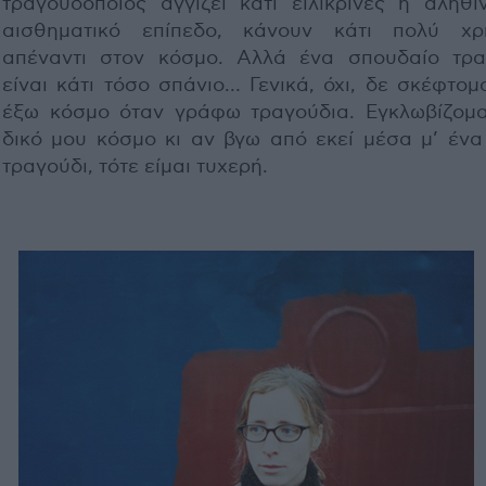
τραγουδοποιός αγγίζει κάτι ειλικρινές ή αληθι
αισθηματικό επίπεδο, κάνουν κάτι πολύ χρ
απέναντι στον κόσμο. Αλλά ένα σπουδαίο τρα
είναι κάτι τόσο σπάνιο… Γενικά, όχι, δε σκέφτομ
έξω κόσμο όταν γράφω τραγούδια. Εγκλωβίζομα
δικό μου κόσμο κι αν βγω από εκεί μέσα μ’ ένα
τραγούδι, τότε είμαι τυχερή.