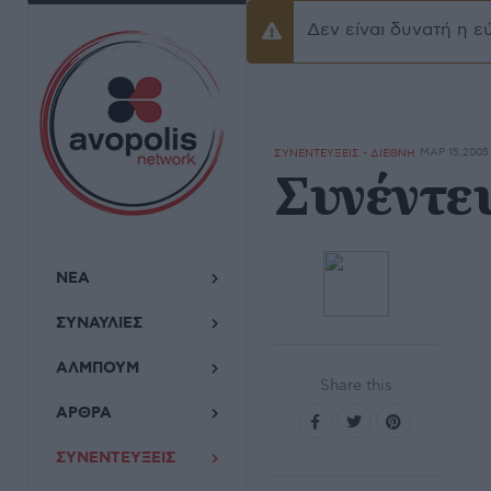
Δεν είναι δυνατή η ε
Προειδοποίσηση
ΜΑΡ 15,2005
ΣΥΝΕΝΤΕΥΞΕΙΣ - ΔΙΕΘΝΗ
Συνέντευ
ΝΕΑ
ΣΥΝΑΥΛΙΕΣ
ΑΛΜΠΟΥΜ
Share this
ΑΡΘΡΑ
ΣΥΝΕΝΤΕΥΞΕΙΣ