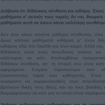
Διάβασα ότι διδάσκεις σύνθεση και κιθάρα. Έχεις
μαθήματα σ’ αυτούς τους τομείς; Αν ναι, θεωρείς 
μαθήματα αυτά σε έχουν κάνει καλύτερη συνθέτρι
Δεν έχω κάνει κανένα μάθημα σύνθεσης, έχω 
όμως κάποια μαθήματα κιθάρας μ’ έναν δά
κιθάρας εδώ στο Seattle για λίγο καιρό. Αλλά ναι,
διδάσκεις είναι ένας σπουδαίος τρόπος να γ
καλύτερος σε κάτι. Απολαμβάνω πραγματι
διδάσκω σύνθεση, απ’ τη στιγμή που είναι κάτι
αφηρημένο. Ενεργώ περισσότερο σαν οδ
(προπονητής) παρά σαν καθηγητής. Είναι
ευχάριστο να παρακολουθείς τους σπουδαστ
βρίσκουν δικές τους ιδέες, και να τους βοηθάς 
διαμορφώνουν σε κάτι για το οποίο είναι περήφανο
Υπάρχει αυξανόμενο ενδιαφέρον για τη μουσικ