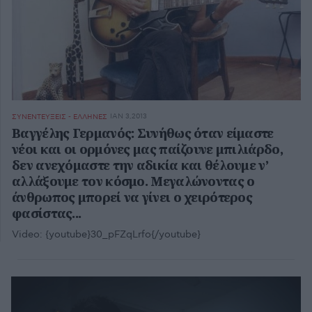
ΙΑΝ 3,2013
ΣΥΝΕΝΤΕΥΞΕΙΣ - ΕΛΛΗΝΕΣ
Βαγγέλης Γερμανός: Συνήθως όταν είμαστε
νέοι και οι ορμόνες μας παίζουνε μπιλιάρδο,
δεν ανεχόμαστε την αδικία και θέλουμε ν’
αλλάξουμε τον κόσμο. Μεγαλώνοντας ο
άνθρωπος μπορεί να γίνει ο χειρότερος
φασίστας...
Video:
{youtube}30_pFZqLrfo{/youtube}