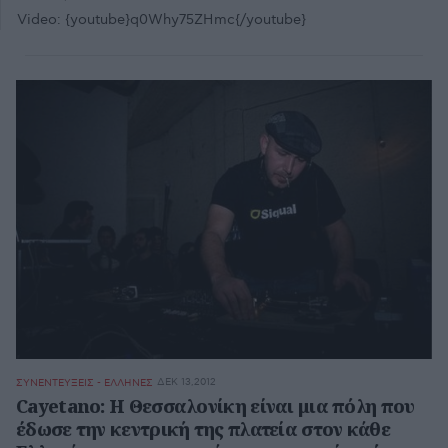
Video:
{youtube}q0Why75ZHmc{/youtube}
ΔΕΚ 13,2012
ΣΥΝΕΝΤΕΥΞΕΙΣ - ΕΛΛΗΝΕΣ
Cayetano: Η Θεσσαλονίκη είναι μια πόλη που
έδωσε την κεντρική της πλατεία στον κάθε