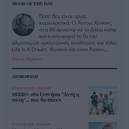
MOOD OF THE DAY
Ποτέ δεν είναι αργά,
κυριολεκτικά. Ο Άντονι Χόπκινς
στα 88 αρνείται να το βάλει κάτω
και κυκλοφορεί το 1ο του
άλμπουμ με ορχηστρικές συνθέσεις και τίτλο:
Life Is A Dream. Φυσικά και είναι Άντονι...
Μάκης Μηλάτος
ΔΗΜΟΦΙΛΗ
ΣΥΝΕΝΤΕΥΞΕΙΣ - ΕΛΛΗΝΕΣ
MIKRO: «Θα ξυπνήσει "Αυτή η
πόλη"... που θα πάει!»
ΣΥΝΕΝΤΕΥΞΕΙΣ - ΕΛΛΗΝΕΣ