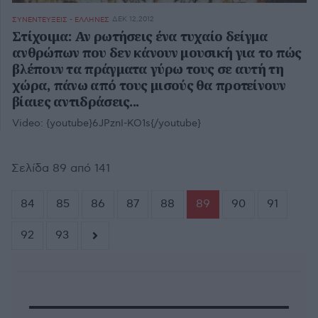
ΔΕΚ 12,2012
ΣΥΝΕΝΤΕΥΞΕΙΣ - ΕΛΛΗΝΕΣ
Στίχοιμα: Αν ρωτήσεις ένα τυχαίο δείγμα
ανθρώπων που δεν κάνουν μουσική για το πώς
βλέπουν τα πράγματα γύρω τους σε αυτή τη
χώρα, πάνω από τους μισούς θα προτείνουν
βίαιες αντιδράσεις...
Video:
{youtube}6JPznI-KO1s{/youtube}
Σελίδα 89 από 141
84
85
86
87
88
89
90
91
92
93