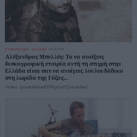
ΙΑΝ 8,2013
ΣΥΝΕΝΤΕΥΞΕΙΣ - ΕΛΛΗΝΕΣ
Αλέξανδρος Μπελλές: Το να ανοίξεις
δισκογραφική εταιρία αυτή τη στιγμή στην
Ελλάδα είναι σαν να ανοίγεις λουλουδάδικο
στη λωρίδα της Γάζας...
Video:
{youtube}ueE09IjyGoY{/youtube}