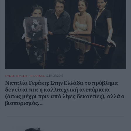
ΔΕΚ 21,2012
ΣΥΝΕΝΤΕΥΞΕΙΣ - ΕΛΛΗΝΕΣ
Ναταλία Γεράκη: Στην Ελλάδα το πρόβλημα
δεν είναι πια η καλλιτεχνική ανεπάρκεια
(όπως μέχρι πριν από λίγες δεκαετίες), αλλά ο
βιοπορισμός…