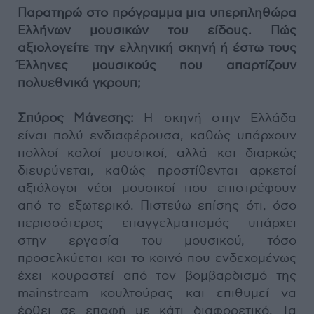
Παρατηρώ στο πρόγραμμα μια υπερπληθώρα
Ελλήνων μουσικών του είδους. Πώς
αξιολογείτε την ελληνική σκηνή ή έστω τους
Έλληνες μουσικούς που απαρτίζουν
πολυεθνικά γκρουπ;
Σπύρος Μάνεσης:
Η σκηνή στην Ελλάδα
είναι πολύ ενδιαφέρουσα, καθώς υπάρχουν
πολλοί καλοί μουσικοί, αλλά και διαρκώς
διευρύνεται, καθώς προστίθενται αρκετοί
αξιόλογοι νέοι μουσικοί που επιστρέφουν
από το εξωτερικό. Πιστεύω επίσης ότι, όσο
περισσότερος επαγγελματισμός υπάρχει
στην εργασία του μουσικού, τόσο
προσελκύεται και το κοινό που ενδεχομένως
έχει κουραστεί από τον βομβαρδισμό της
mainstream κουλτούρας και επιθυμεί να
έρθει σε επαφή με κάτι διαφορετικό. Τα