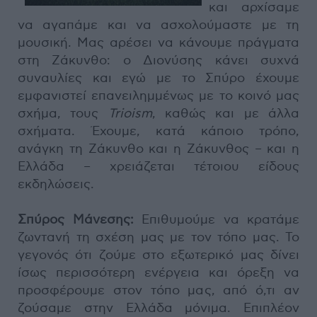
και αρχίσαμε
να αγαπάμε και να ασχολούμαστε με τη
μουσική. Μας αρέσει να κάνουμε πράγματα
στη Ζάκυνθο: ο Διονύσης κάνει συχνά
συναυλίες και εγώ με το Σπύρο έχουμε
εμφανιστεί επανειλημμένως με το κοινό μας
σχήμα, τους
Trioism
, καθώς και με άλλα
σχήματα. Έχουμε, κατά κάποιο τρόπο,
ανάγκη τη Ζάκυνθο και η Ζάκυνθος – και η
Ελλάδα – χρειάζεται τέτοιου είδους
εκδηλώσεις.
Σπύρος Μάνεσης:
Επιθυμούμε να κρατάμε
ζωντανή τη σχέση μας με τον τόπο μας. Το
γεγονός ότι ζούμε στο εξωτερικό μας δίνει
ίσως περισσότερη ενέργεια και όρεξη να
προσφέρουμε στον τόπο μας, από ό,τι αν
ζούσαμε στην Ελλάδα μόνιμα. Επιπλέον