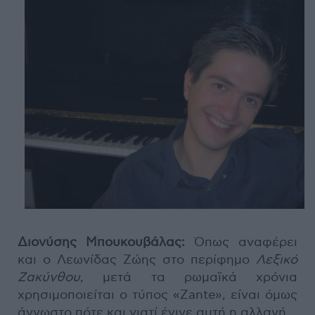
Διονύσης Μπουκουβάλας:
Όπως αναφέρει
και ο Λεωνίδας Ζώης στο περίφημο
Λεξικό
Ζακύνθου
, μετά τα ρωμαϊκά χρόνια
χρησιμοποιείται ο τύπος «Zante», είναι όμως
άγνωστο πότε και γιατί έγινε αυτή η αλλαγή.