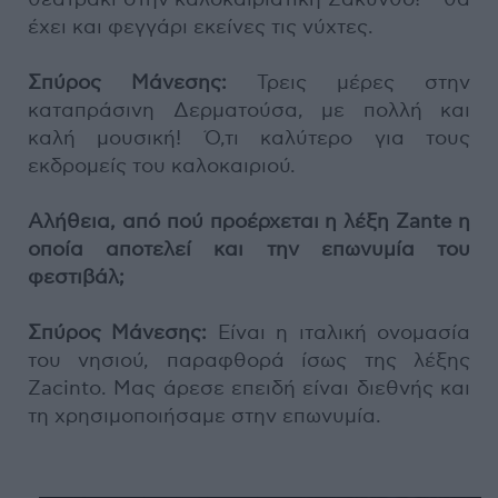
έχει και φεγγάρι εκείνες τις νύχτες.
Σπύρος Μάνεσης:
Τρεις μέρες στην
καταπράσινη Δερματούσα, με πολλή και
καλή μουσική! Ό,τι καλύτερο για τους
εκδρομείς του καλοκαιριού.
Αλήθεια, από πού προέρχεται η λέξη Zante η
οποία αποτελεί και την επωνυμία του
φεστιβάλ;
Σπύρος Μάνεσης:
Είναι η ιταλική ονομασία
του νησιού, παραφθορά ίσως της λέξης
Zacinto. Μας άρεσε επειδή είναι διεθνής και
τη χρησιμοποιήσαμε στην επωνυμία.