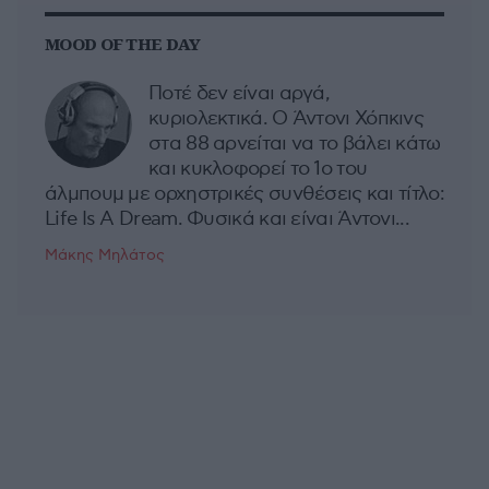
MOOD OF THE DAY
Ποτέ δεν είναι αργά,
κυριολεκτικά. Ο Άντονι Χόπκινς
στα 88 αρνείται να το βάλει κάτω
και κυκλοφορεί το 1ο του
άλμπουμ με ορχηστρικές συνθέσεις και τίτλο:
Life Is A Dream. Φυσικά και είναι Άντονι...
Μάκης Μηλάτος