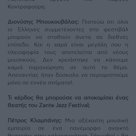
Κοντραφούρη.
Διονύσης Μπουκουβάλας:
Πιστεύω ότι όλοι
οι Έλληνες συμμετέχοντες στο φεστιβάλ
μπορούν να σταθούν άνετα σε διεθνές
επίπεδο. Και η χαρά είναι μεγάλη που η
πλειοψηφία τους αποτελείται από νέους
μουσικούς. Δεν χρειάστηκε να κάνουμε
καμιά παραχώρηση σε αυτό το θέμα.
Απεναντίας ήταν δύσκολο να περιοριστούμε
μόνο σε εννέα σχήματα!.
Τι κέρδος θα μπορούσε να αποκομίσει ένας
θεατής του Zante Jazz Festival;
Πέτρος Κλαμπάνης:
Μια αξέχαστη μουσική
εμπειρία σε ένα πανέμορφο ανοικτό
θεατράκι στην καλοκαιριάτικη Ζάκυνθο! – θα