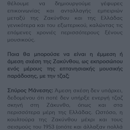
θέλουμε να δημιουργούμε γέφυρες
επικοινωνίας και ανταλλαγής εμπειριών
μεταξύ της Ζακύνθου και της Ελλάδας
γενικότερα και του εξωτερικού, καλώντας τις
επόμενες χρονιές περισσότερους ξένους
μουσικούς.
Ποια θα μπορούσε να είναι η έμμεση ή
άμεση σχέση της Ζακύνθου, ως εκπροσώπου
ενός μέρους της επτανησιακής μουσικής
παράδοσης, με την τζαζ;
Σπύρος Μάνεσης:
Άμεση σχέση δεν υπάρχει,
δεδομένου ότι ποτέ δεν υπήρξε ενεργή τζαζ
σκηνή στη Ζάκυνθο, όπως και στα
περισσότερα μέρη της Ελλάδας. Ωστόσο, η
κουλτούρα της Ζακύνθου μέχρι και τους
σεισμούς του 1953 (οπότε και άλλαξαν πολλά