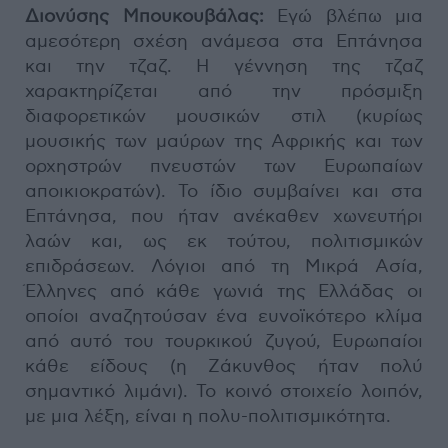
Διονύσης Μπουκουβάλας:
Εγώ βλέπω μια
αμεσότερη σχέση ανάμεσα στα Επτάνησα
και την τζαζ. Η γέννηση της τζαζ
χαρακτηρίζεται από την πρόσμιξη
διαφορετικών μουσικών στιλ (κυρίως
μουσικής των μαύρων της Αφρικής και των
ορχηστρών πνευστών των Ευρωπαίων
αποικιοκρατών). Το ίδιο συμβαίνει και στα
Επτάνησα, που ήταν ανέκαθεν χωνευτήρι
λαών και, ως εκ τούτου, πολιτισμικών
επιδράσεων. Λόγιοι από τη Μικρά Ασία,
Έλληνες από κάθε γωνιά της Ελλάδας οι
οποίοι αναζητούσαν ένα ευνοϊκότερο κλίμα
από αυτό του τουρκικού ζυγού, Ευρωπαίοι
κάθε είδους (η Ζάκυνθος ήταν πολύ
σημαντικό λιμάνι). Το κοινό στοιχείο λοιπόν,
με μια λέξη, είναι η πολυ-πολιτισμικότητα.