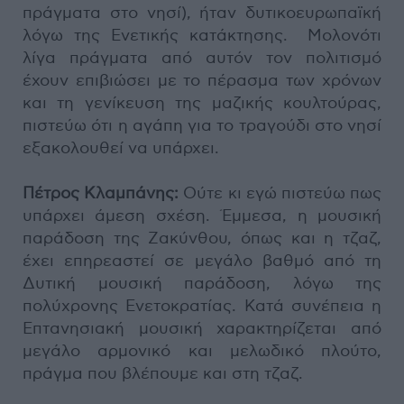
πράγματα στο νησί), ήταν δυτικοευρωπαϊκή
λόγω της Ενετικής κατάκτησης. Μολονότι
λίγα πράγματα από αυτόν τον πολιτισμό
έχουν επιβιώσει με το πέρασμα των χρόνων
και τη γενίκευση της μαζικής κουλτούρας,
πιστεύω ότι η αγάπη για το τραγούδι στο νησί
εξακολουθεί να υπάρχει.
Πέτρος Κλαμπάνης:
Ούτε κι εγώ πιστεύω πως
υπάρχει άμεση σχέση. Έμμεσα, η μουσική
παράδοση της Ζακύνθου, όπως και η τζαζ,
έχει επηρεαστεί σε μεγάλο βαθμό από τη
Δυτική μουσική παράδοση, λόγω της
πολύχρονης Ενετοκρατίας. Κατά συνέπεια η
Επτανησιακή μουσική χαρακτηρίζεται από
μεγάλο αρμονικό και μελωδικό πλούτο,
πράγμα που βλέπουμε και στη τζαζ.