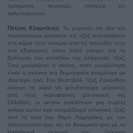
πράγματα, συνεπώς, πιστεύω ότι
καλυτερεύουν.
Πέτρος Κλαμπάνης:
Το γεγονός ότι όλο και
περισσότεροι μουσικοί της τζαζ επιστρέφουν
στη χώρα τους ύστερα από τις σπουδές τους
στο εξωτερικό, είναι πολύ γόνιμο για τη
βελτίωση του επιπέδου της ελληνικής τζαζ.
Όσο μεγαλώνει η σκηνή, τόσο μεγαλύτερη
είναι η ανάγκη για δημιουργία σχημάτων με
ιδιαίτερο ήχο. Στο Φεστιβάλ Τζαζ Ζακύνθου
έχουμε τη χαρά να φιλοξενούμε μερικούς
από τους κορυφαίους μουσικούς της
Ελλάδας, οι οποίοι καλύπτουν μια ευρεία
γκάμα αυτού που ονομάζουμε ελληνική τζαζ:
από το τρίο του Χάρη Λαμπράκη, με τον
ελληνότροπο ήχο, ως το δυναμικό τρίο με το
Hammond όργανο του Γιώργου