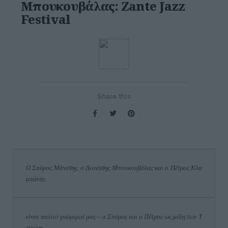
Μπουκουβάλας: Zante Jazz
Festival
Share this
Ο Σπύρος Μάνεσης, ο Διονύσης Μπουκουβάλας και ο Πέτρος Κλα
μπάνης 
είναι παλιοί γνώριμοί μας 
– ο Σπύρος και ο Πέτρος ως μέλη των 
T
rioism
, 