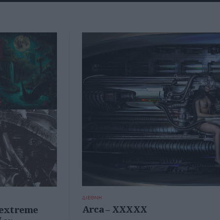
ΔΙΕΘΝΗ
Arca – XXXXX
4 extreme