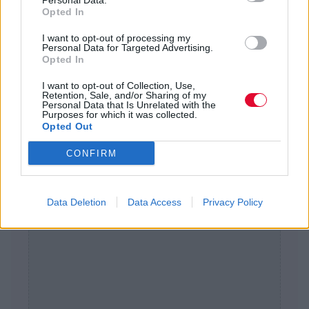
Personal Data.
Opted In
Αποθήκευση σε
I want to opt-out of processing my
Personal Data for Targeted Advertising.
Λεπτομέρειες
Opted In
I want to opt-out of Collection, Use,
Retention, Sale, and/or Sharing of my
Personal Data that Is Unrelated with the
Purposes for which it was collected.
Opted Out
CONFIRM
Διαφήμιση
Data Deletion
Data Access
Privacy Policy