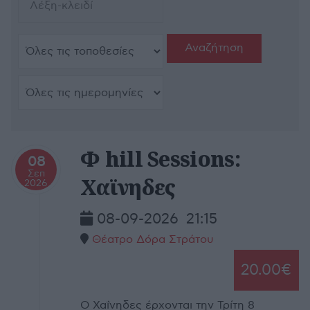
Φ hill Sessions:
08
Σεπ
Χαϊνηδες
2026
08-09-2026
21:15
Θέατρο Δόρα Στράτου
20.00€
Ο Χαΐνηδες έρχονται την Τρίτη 8