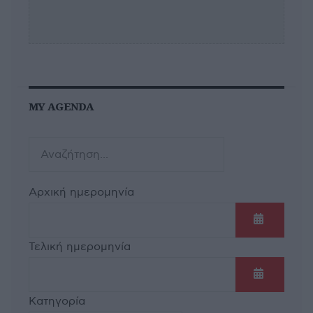
MY AGENDA
Αρχική ημερομηνία
Ανοίξτε τ
Τελική ημερομηνία
Ανοίξτε τ
Κατηγορία