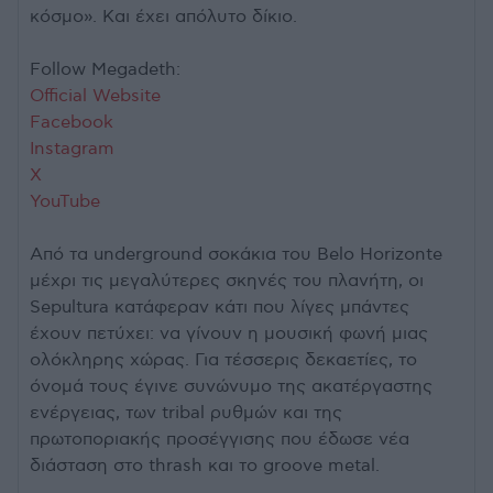
κόσμο». Και έχει απόλυτο δίκιο.
Follow Megadeth:
Official Website
Facebook
Instagram
X
YouTube
Από τα underground σοκάκια του Belo Horizonte
μέχρι τις μεγαλύτερες σκηνές του πλανήτη, οι
Sepultura κατάφεραν κάτι που λίγες μπάντες
έχουν πετύχει: να γίνουν η μουσική φωνή μιας
ολόκληρης χώρας. Για τέσσερις δεκαετίες, το
όνομά τους έγινε συνώνυμο της ακατέργαστης
ενέργειας, των tribal ρυθμών και της
πρωτοποριακής προσέγγισης που έδωσε νέα
διάσταση στο thrash και το groove metal.