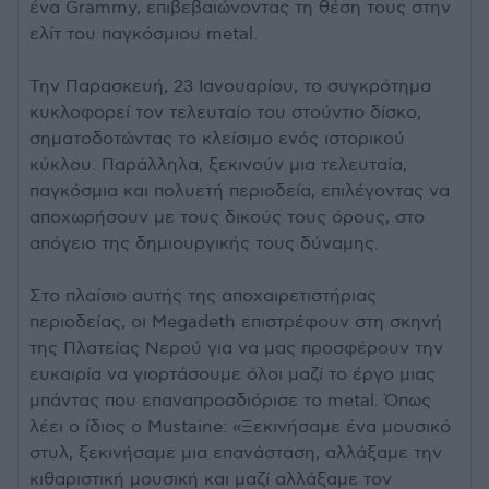
ένα Grammy, επιβεβαιώνοντας τη θέση τους στην
ελίτ του παγκόσμιου metal.
Την Παρασκευή, 23 Ιανουαρίου, το συγκρότημα
κυκλοφορεί τον τελευταίο του στούντιο δίσκο,
σηματοδοτώντας το κλείσιμο ενός ιστορικού
κύκλου. Παράλληλα, ξεκινούν μια τελευταία,
παγκόσμια και πολυετή περιοδεία, επιλέγοντας να
αποχωρήσουν με τους δικούς τους όρους, στο
απόγειο της δημιουργικής τους δύναμης.
Στο πλαίσιο αυτής της αποχαιρετιστήριας
περιοδείας, οι Megadeth επιστρέφουν στη σκηνή
της Πλατείας Νερού για να μας προσφέρουν την
ευκαιρία να γιορτάσουμε όλοι μαζί το έργο μιας
μπάντας που επαναπροσδιόρισε το metal. Όπως
λέει ο ίδιος ο Mustaine: «Ξεκινήσαμε ένα μουσικό
στυλ, ξεκινήσαμε μια επανάσταση, αλλάξαμε την
κιθαριστική μουσική και μαζί αλλάξαμε τον