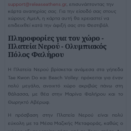
support@releaseathens.gr
, επισυνάπτοντας την
κάρτα αναπηρίας σας. Για την είσοδό σας στους
χώρους ΑμεΑ, η κάρτα αυτή θα χρειαστεί να
επιδειχθεί κατά την άφιξή σας στο Φεστιβάλ.
Πληροφορίες για τον χώρο -
Πλατεία Νερού - Ολυμπιακός
Πόλος Φαλήρου
Η Πλατεία Νερού βρίσκεται ανάμεσα στα γήπεδα
Tae Kwon Do και Beach Volley: πρόκειται για έναν
πολύ μεγάλο, ανοιχτό χώρο ακριβώς πάνω στη
θάλασσα, με θέα στην Μαρίνα Φαλήρου και το
Θωρηκτό Αβέρωφ.
Η πρόσβαση στην Πλατεία Νερού είναι πολύ
εύκολη με τα Μέσα Μαζικής Μεταφοράς, καθώς ο