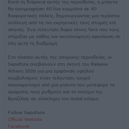
Κατά τη διάρκεια αυτής της περιοδείας, η μπάντα
θα ηχογραφήσει 40 live κομμάτια σε 40
διαφορετικές πόλεις, δημιουργώντας μια τεράστια
συλλογή από τις πιο εκρηκτικές τους στιγμές επί
σκηνής. Ένα τελευταίο δώρο στους fans που τους
στήριξαν με πάθος και ανυποχώρητη αφοσίωση σε
όλη αυτή τη διαδρομή.
Στο πλαίσιο αυτής της ιστορικής περιοδείας, οι
Sepultura ανεβαίνουν στη σκηνή του Release
Athens 2026 για μια εμφάνιση υψηλού
συμβολισμού: έναν τελευταίο, ηχηρό
αποχαιρετισμό από μια μπάντα που μετέφερε τα
χρώματα, τους ρυθμούς και το πνεύμα της
Βραζιλίας σε ολόκληρο τον metal κόσμο.
Follow Sepultura:
Official Website
Facebook