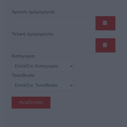
Αρχική ημερομηνία
Ανοίξτε τ
Τελική ημερομηνία
Ανοίξτε τ
Κατηγορία
Τοποθεσία