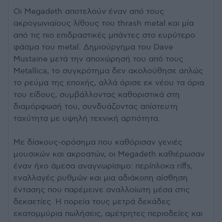
Οι Megadeth αποτελούν έναν από τους
ακρογωνιαίους λίθους του thrash metal και μία
από τις πιο επιδραστικές μπάντες στο ευρύτερο
φάσμα του metal. Δημιούργημα του Dave
Mustaine μετά την αποχώρησή του από τους
Metallica, το συγκρότημα δεν ακολούθησε απλώς
το ρεύμα της εποχής, αλλά όρισε εκ νέου τα όρια
του είδους, συμβάλλοντας καθοριστικά στη
διαμόρφωσή του, συνδυάζοντας απίστευτη
ταχύτητα με υψηλή τεχνική αρτιότητα.
Με δίσκους-ορόσημα που καθόρισαν γενιές
μουσικών και ακροατών, οι Megadeth καθιέρωσαν
έναν ήχο άμεσα αναγνωρίσιμο: περίπλοκα riffs,
εναλλαγές ρυθμών και μια αδιάκοπη αίσθηση
έντασης που παρέμεινε αναλλοίωτη μέσα στις
δεκαετίες. Η πορεία τους μετρά δεκάδες
εκατομμύρια πωλήσεις, αμέτρητες περιοδείες και