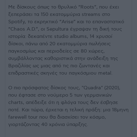
Με δίσκους όπως το θρυλικό “Roots”, που έχει
ξεπεράσει τα 150 εκατομμύρια streams στο
Spotify, το εκρηκτικό “Arise” και το επαναστατικό
“Chaos A.D.”, οι Sepultura έγραψαν τη δική τους
ιστορία: δεκαπέντε studio albums, 14 χρυσοί
δίσκοι, πάνω από 20 εκατομμύρια πωλήσεις
παγκοσμίως και περιοδείες σε 80 χώρες,
συμβάλλοντας καθοριστικά στην ανάδειξη της
Βραζιλίας ως μιας από τις πιο ζωντανές και
επιδραστικές σκηνές του παγκόσμιου metal.
Ο πιο πρόσφατος δίσκος τους, "Quadra" (2020),
που έφτασε στο νούμερο 5 των γερμανικών
charts, απέδειξε ότι η φλόγα τους δεν έσβησε
ποτέ. Και τώρα, έρχεται η τελική πράξη: μια 18μηνη
farewell tour που θα διασχίσει τον κόσμο,
γιορτάζοντας 40 χρόνια ύπαρξης.