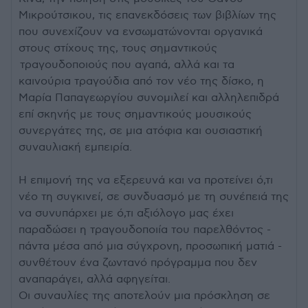
Μικρούτσικου, τις επανεκδόσεις των βιβλίων της
που συνεχίζουν να ενσωματώνονται οργανικά
στους στίχους της, τους σημαντικούς
τραγουδοποιούς που αγαπά, αλλά και τα
καινούρια τραγούδια από τον νέο της δίσκο, η
Μαρία Παπαγεωργίου συνομιλεί και αλληλεπιδρά
επί σκηνής με τους σημαντικούς μουσικούς
συνεργάτες της, σε μια ατόφια και ουσιαστική
συναυλιακή εμπειρία.
Η επιμονή της να εξερευνά και να προτείνει ό,τι
νέο τη συγκινεί, σε συνδυασμό με τη συνέπειά της
να συνυπάρχει με ό,τι αξιόλογο μας έχει
παραδώσει η τραγουδοποιία του παρελθόντος -
πάντα μέσα από μια σύγχρονη, προσωπική ματιά -
συνθέτουν ένα ζωντανό πρόγραμμα που δεν
αναπαράγει, αλλά αφηγείται.
Οι συναυλίες της αποτελούν μια πρόσκληση σε