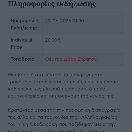
Πληροφορίες εκδήλωσης
Ημερομηνία
29-06-2026 21:30
Εκδήλωσης
Individual
20.00€
Price
Τοποθεσία
Θέατρο Δόρα Στράτου
Μια βραδιά στο κέντρο της πόλης γεμάτη
τραγούδια, ιστορίες και μουσικές που την έχουν
καθιερώσει ως μία από τις σημαντικότερες
ερμηνεύτριες και δημιουργούς της γενιάς της.
Κρατώντας μέσα της την προσωπική δισκογραφία
της αλλά και τα τραγούδια της «Αλληλογραφίας»
του Μίκη Θεοδωράκη που ταξίδεψαν μέχρι την
Κίνα, την ποίηση στις μουσικές του Θάνου