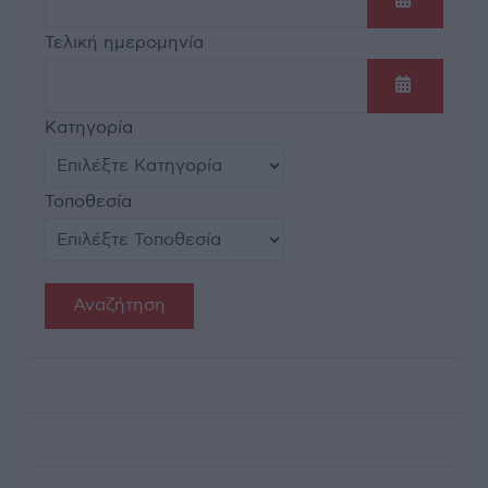
Ανοίξτε τ
Τελική ημερομηνία
Ανοίξτε τ
Κατηγορία
Τοποθεσία