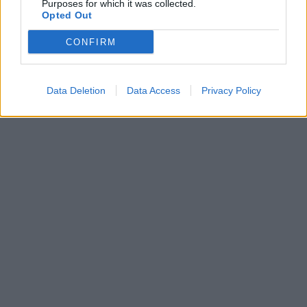
Purposes for which it was collected.
Opted Out
CONFIRM
Data Deletion
Data Access
Privacy Policy