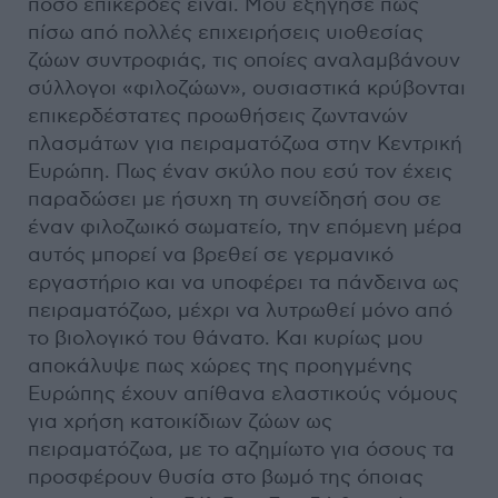
πόσο επικερδές είναι. Μου εξήγησε πως
πίσω από πολλές επιχειρήσεις υιοθεσίας
ζώων συντροφιάς, τις οποίες αναλαμβάνουν
σύλλογοι «φιλοζώων», ουσιαστικά κρύβονται
επικερδέστατες προωθήσεις ζωντανών
πλασμάτων για πειραματόζωα στην Κεντρική
Ευρώπη. Πως έναν σκύλο που εσύ τον έχεις
παραδώσει με ήσυχη τη συνείδησή σου σε
έναν φιλοζωικό σωματείο, την επόμενη μέρα
αυτός μπορεί να βρεθεί σε γερμανικό
εργαστήριο και να υποφέρει τα πάνδεινα ως
πειραματόζωο, μέχρι να λυτρωθεί μόνο από
το βιολογικό του θάνατο. Και κυρίως μου
αποκάλυψε πως χώρες της προηγμένης
Ευρώπης έχουν απίθανα ελαστικούς νόμους
για χρήση κατοικίδιων ζώων ως
πειραματόζωα, με το αζημίωτο για όσους τα
προσφέρουν θυσία στο βωμό της όποιας