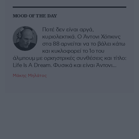
MOOD OF THE DAY
Ποτέ δεν είναι αργά,
κυριολεκτικά. Ο Άντονι Χόπκινς
στα 88 αρνείται να το βάλει κάτω
και κυκλοφορεί το 1ο του
άλμπουμ με ορχηστρικές συνθέσεις και τίτλο:
Life Is A Dream. Φυσικά και είναι Άντονι...
Μάκης Μηλάτος