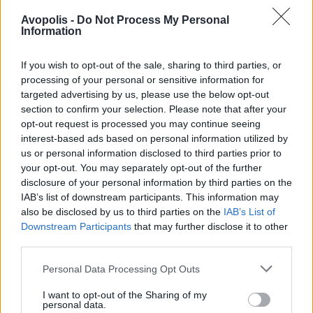
Avopolis -
Do Not Process My Personal
Information
If you wish to opt-out of the sale, sharing to third parties, or
processing of your personal or sensitive information for
targeted advertising by us, please use the below opt-out
section to confirm your selection. Please note that after your
opt-out request is processed you may continue seeing
interest-based ads based on personal information utilized by
us or personal information disclosed to third parties prior to
your opt-out. You may separately opt-out of the further
disclosure of your personal information by third parties on the
IAB’s list of downstream participants. This information may
also be disclosed by us to third parties on the
IAB’s List of
Downstream Participants
that may further disclose it to other
third parties.
Personal Data Processing Opt Outs
ΑΡΘΡΑ - ΔΙΕΘΝΗ
I want to opt-out of the Sharing of my
“Rock of Ages”: Hair Metal To The Bone -
personal data.