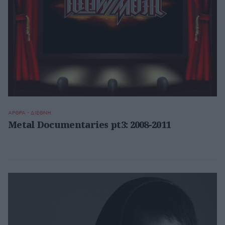
ΑΡΘΡΑ - ΔΙΕΘΝΗ
Metal Documentaries pt3: 2008-2011