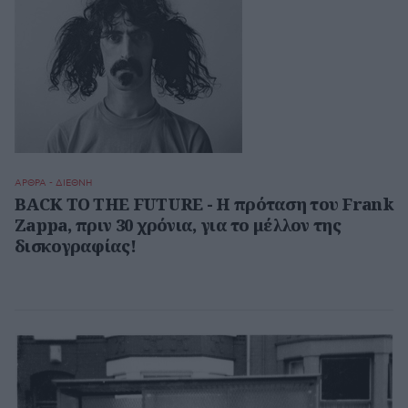
ΑΡΘΡΑ - ΔΙΕΘΝΗ
BACK TO THE FUTURE - Η πρόταση του Frank
Zappa, πριν 30 χρόνια, για το μέλλον της
δισκογραφίας!