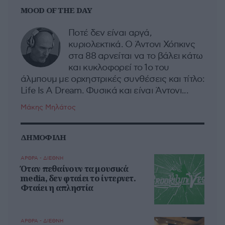
MOOD OF THE DAY
Ποτέ δεν είναι αργά,
κυριολεκτικά. Ο Άντονι Χόπκινς
στα 88 αρνείται να το βάλει κάτω
και κυκλοφορεί το 1ο του
άλμπουμ με ορχηστρικές συνθέσεις και τίτλο:
Life Is A Dream. Φυσικά και είναι Άντονι...
Μάκης Μηλάτος
ΔΗΜΟΦΙΛΗ
ΑΡΘΡΑ - ΔΙΕΘΝΗ
Όταν πεθαίνουν τα μουσικά
media, δεν φταίει το ίντερνετ.
Φταίει η απληστία
ΑΡΘΡΑ - ΔΙΕΘΝΗ