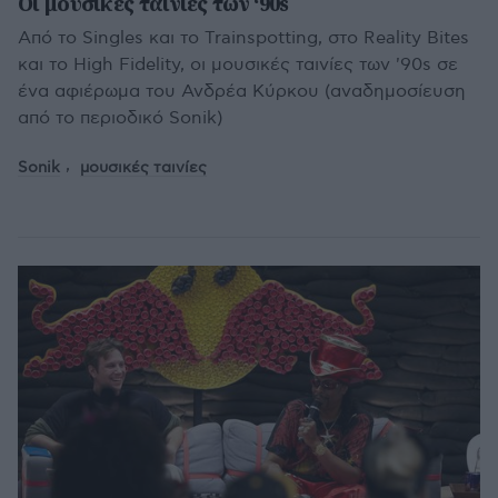
Οι μουσικές ταινίες των ‘90s
Από το Singles και το Trainspotting, στο Reality Bites
και το High Fidelity, οι μουσικές ταινίες των '90s σε
ένα αφιέρωμα του Ανδρέα Κύρκου (αναδημοσίευση
από το περιοδικό Sonik)
Sonik
μουσικές ταινίες