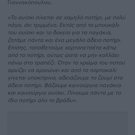
Γιαννακόπουλου.
«Το ουίσκι πίνεται σε χαμηλό ποτήρι, με πολύ
πάγο, όχι τριμμένο. Εκτός από το μπουκάλι
του ουίσκι και το δοχείο για τα παγάκια,
ζητάμε πάντα και ένα μεγάλο άδειο ποτήρι.
Επίσης, τοποθετούμε χαρτοπετσέτα κάτω
από το ποτήρι, ούτως ώστε να μην κολλάει
πάνω στο τραπέζι. Όταν το χρώμα του ποτού
αρχίζει να αραιώνει και από το πορτοκαλί
γίνεται υποκίτρινο, αδειάζουμε το ζουμί στο
άδειο ποτήρι. Βάζουμε καινούργια παγάκια
και καινούργιο ουίσκι. Πίνουμε πάντα με το
ίδιο ποτήρι όλο το βράδυ».