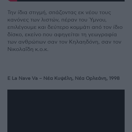
Την ίδια στιγμή, σπάζοντας εκ νέου τους
κανόνες των λιστών, πέραν του Ύμνου,
επιλέγουμε και δεύτερο κομμάτι από τον ίδιο
δίσκο, εκείνο που αφηγείται τη γεωγραφία
των ανθρώπων σαν τον Κηλαηδόνη, σαν τον
Νικολαΐδη κ.ο.κ.
E
La
Nave
Va
– Νέα Κυψέλη, Νέα Ορλεάνη, 1998