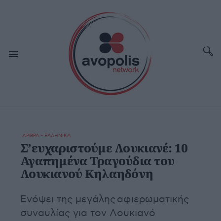
ΑΡΘΡΑ - ΕΛΛΗΝΙΚΑ
Σ’ευχαριστούμε Λουκιανέ: 10
Αγαπημένα Τραγούδια του
Λουκιανού Κηλαηδόνη
Ενόψει της μεγάλης αφιερωματικής
συναυλίας για τον Λουκιανό