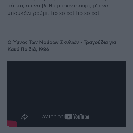
πάρτυ, σ’ένα βαθύ μπουντρούμι, μ’ ένα
μπουκάλι ρούμι. Γιο χο χο! Γιο χο χο!
Ο Ύμνος Των Μαύρων Σκυλιών - Τραγούδια για
Κακά Παιδιά, 1986