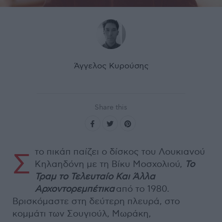
Άγγελος Κυρούσης
Share this
το πικάπ παίζει ο δίσκος του Λουκιανού
Σ
Κηλαηδόνη με τη Βίκυ Μοσχολιού,
Το
Τραμ το Τελευταίο Και Άλλα
Αρχοντορεμπέτικα
από το 1980.
Βρισκόμαστε στη δεύτερη πλευρά, στο
κομμάτι των Σουγιούλ, Μωράκη,