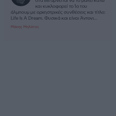
στα 88 αρνείται να το βάλει κάτω
και κυκλοφορεί το 1ο του
άλμπουμ με ορχηστρικές συνθέσεις και τίτλο:
Life Is A Dream. Φυσικά και είναι Άντονι...
Μάκης Μηλάτος