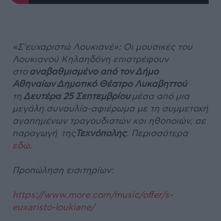
«Σ'ευχαριστώ Λουκιανέ»: Οι μουσικές του
Λουκιανού Κηλαηδόνη επιστρέφουν
στο
αναβαθμισμένο από τον Δήμο
Αθηναίων Δημοτικό Θέατρο Λυκαβηττού
τη
Δευτέρα 25 Σεπτεμβρίου
μέσα από μια
μεγάλη συναυλία-αφιέρωμα με τη συμμετοχή
αγαπημένων τραγουδιστών και ηθοποιών, σε
παραγωγή της
Τεχνόπολης
. Περισσότερα
εδώ
.
Προπώληση εισιτηρίων:
https://www.more.com/music/offer/s-
euxaristo-loukiane/