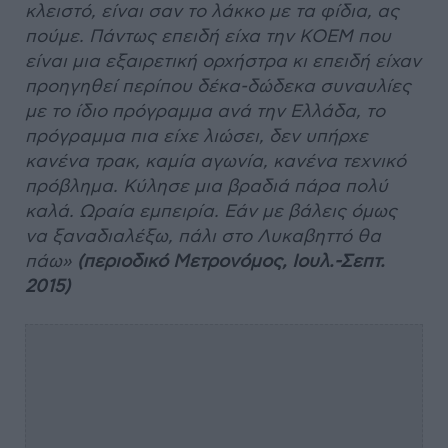
κλειστό, είναι σαν το λάκκο με τα φίδια, ας
πούμε. Πάντως επειδή είχα την ΚΟΕΜ που
είναι μια εξαιρετική ορχήστρα κι επειδή είχαν
προηγηθεί περίπου δέκα-δώδεκα συναυλίες
με το ίδιο πρόγραμμα ανά την Ελλάδα, το
πρόγραμμα πια είχε λιώσει, δεν υπήρχε
κανένα τρακ, καμία αγωνία, κανένα τεχνικό
πρόβλημα. Κύλησε μια βραδιά πάρα πολύ
καλά. Ωραία εμπειρία. Εάν με βάλεις όμως
να ξαναδιαλέξω, πάλι στο Λυκαβηττό θα
πάω»
(περιοδικό Μετρονόμος, Ιουλ.-Σεπτ.
2015)