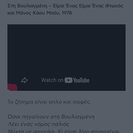
Στη Βουλιαγμένη – Είμαι Ένας Είμαι Ένας Φτωχός
και Μόνος Κάου Μπόυ, 1978
Το ζήτημα είναι απλό και σαφές.
Όσοι πηγαίνουν στη Βουλιαγμένη
Λέει ένας νόμος παλιός
Νύχτα με φεγγάρι
, Κι είναι λίγο φτιαγμένοι,