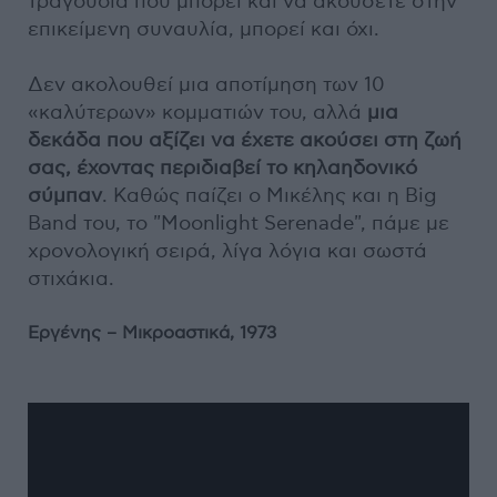
τραγούδια που μπορεί και να ακούσετε στην
επικείμενη συναυλία, μπορεί και όχι.
Δεν ακολουθεί μια αποτίμηση των 10
«καλύτερων» κομματιών του, αλλά
μια
δεκάδα που αξίζει να έχετε ακούσει στη ζωή
σας, έχοντας περιδιαβεί το κηλαηδονικό
σύμπαν
. Καθώς παίζει ο Μικέλης και η Big
Band του, το "Moonlight Serenade", πάμε με
χρονολογική σειρά, λίγα λόγια και σωστά
στιχάκια.
Εργένης – Μικροαστικά, 1973