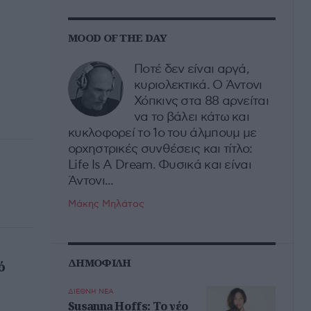
MOOD OF THE DAY
Ποτέ δεν είναι αργά,
κυριολεκτικά. Ο Άντονι
Χόπκινς στα 88 αρνείται
να το βάλει κάτω και
κυκλοφορεί το 1ο του άλμπουμ με
ορχηστρικές συνθέσεις και τίτλο:
Life Is A Dream. Φυσικά και είναι
Άντονι...
Μάκης Μηλάτος
ΔΗΜΟΦΙΛΗ
ό
ΔΙΕΘΝΗ ΝΕΑ
Susanna Hoffs: Το νέο