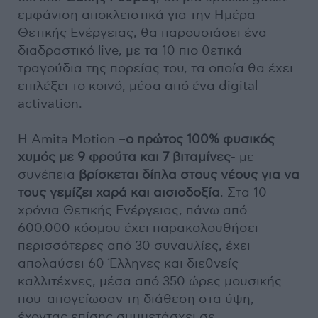
εμφάνιση αποκλειστικά για την Ημέρα
Θετικής Ενέργειας, θα παρουσιάσει ένα
διαδραστικό live, με τα 10 πιο θετικά
τραγούδια της πορείας του, τα οποία θα έχει
επιλέξει το κοινό, μέσα από ένα digital
activation.
Η Αmita Motion –
ο πρώτος 100% φυσικός
χυμός με 9 φρούτα και 7 βιταμίνες
- με
συνέπεια
βρίσκεται δίπλα στους νέους για να
τους γεμίζει χαρά και αισιοδοξία
. Στα 10
χρόνια Θετικής Ενέργειας, πάνω από
600.000 κόσμου έχει παρακολουθήσει
περισσότερες από 30 συναυλίες, έχει
απολαύσει 60 Έλληνες και διεθνείς
καλλιτέχνες, μέσα από 350 ώρες μουσικής
που απογείωσαν τη διάθεση στα ύψη,
έχοντας επίσης συμμετάσχει σε