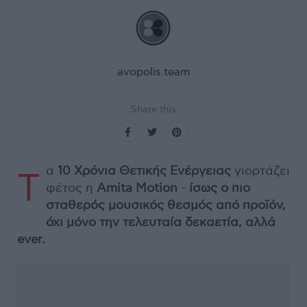
avopolis.team
Share this
α
10 Χρόνια Θετικής Ενέργειας
γιορτάζει
Τ
φέτος η
Amita Motion
-
ίσως ο πιο
σταθερός μουσικός θεσμός από προϊόν,
όχι μόνο την τελευταία δεκαετία, αλλά
ever.