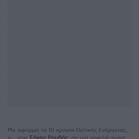
Με αφορμή τα 10 χρόνια Θετικής Ενέργειας,
ο... star
Σάκης Ρουβάς
, σε μια special guest