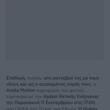
Σταθερή
, λοιπόν,
στο ραντεβού της με τους
νέους και ως ο αγαπημένος χυμός τους
, η
Amita Motion
κορυφώνει τον φετινό
εορτασμό με την
Ημέρα Θετικής Ενέργειας
την Παρασκευή 11 Σεπτεμβρίου στις 17:00
,
στο ΟΑΚΑ στο Τείχος των Εθνών.
Η Ημέρα