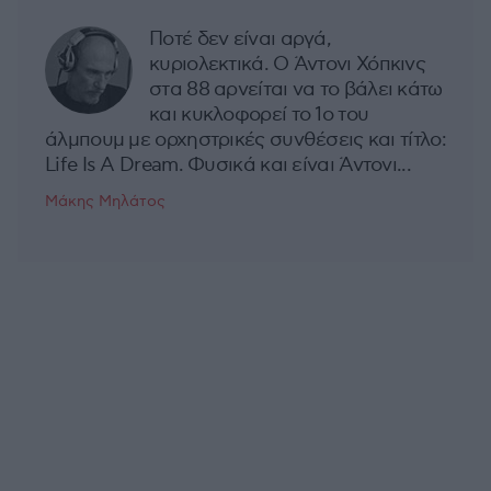
Ποτέ δεν είναι αργά,
κυριολεκτικά. Ο Άντονι Χόπκινς
στα 88 αρνείται να το βάλει κάτω
και κυκλοφορεί το 1ο του
άλμπουμ με ορχηστρικές συνθέσεις και τίτλο:
Life Is A Dream. Φυσικά και είναι Άντονι...
Μάκης Μηλάτος