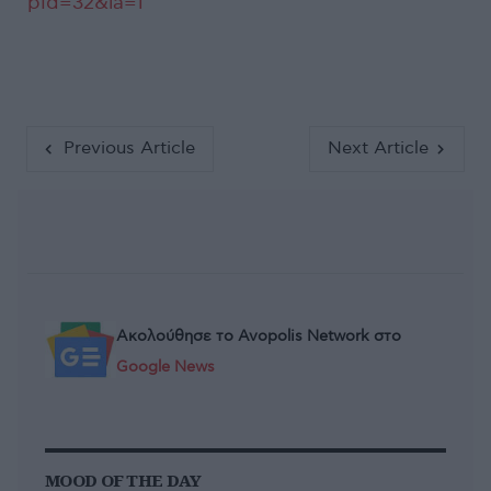
pid=32&la=1
Previous Article
Next Article
Ακολούθησε το Avopolis Network στο
Google News
MOOD OF THE DAY