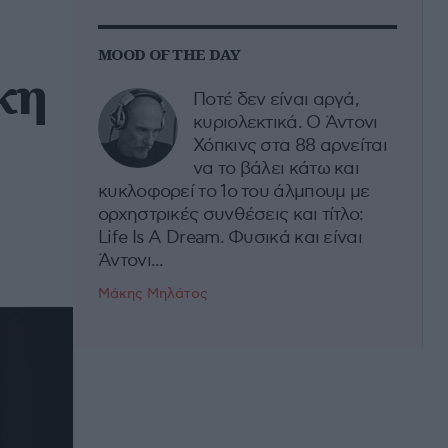
MOOD OF THE DAY
κη
Ποτέ δεν είναι αργά,
κυριολεκτικά. Ο Άντονι
Χόπκινς στα 88 αρνείται
να το βάλει κάτω και
κυκλοφορεί το 1ο του άλμπουμ με
ορχηστρικές συνθέσεις και τίτλο:
Life Is A Dream. Φυσικά και είναι
Άντονι...
Μάκης Μηλάτος