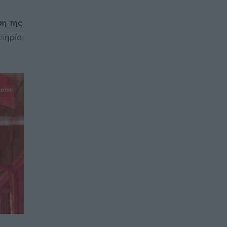
η της
τηρία