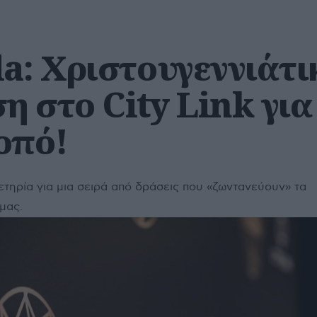
a: Χριστουγεννιάτι
 στο City Link για
οπό!
ετηρία για μια σειρά από δράσεις που «ζωντανεύουν» τα
μας.