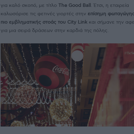
για καλό σκοπό, με τίτλο
The Good Ball
. Έτσι, η εταιρεία
καλωσόρισε τις φετινές γιορτές στην
επίσημη φωταγώγησ
πιο εμβληματικής στοάς του City Link
και σήμανε την αφε
για μια σειρά δράσεων στην καρδιά της πόλης.