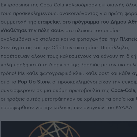
Εκπρόσωποι της Coca-Cola καλωσόρισαν επί σκηνής όλο
τους προσκεκλημένους, ανακοινώνοντας για πρώτη φορά
συμμετοχή της
εταιρείας
,
στο πρόγραμμα του Δήμου Αθ
«Υιοθέτησε την πόλη σου»
, στο πλαίσιο του οποίου
αναλαμβάνει να στολίσει και να φωταγωγήσει την Πλατεί
Συντάγματος και την Οδό Πανεπιστημίου. Παράλληλα,
προέτρεψαν όλους τους καλεσμένους να κάνουν τη δική
καλή πράξη κατά τη διάρκεια της βραδιάς με τον πιο απλ
τρόπο! Με κάθε φωτογραφικό κλικ, κάθε post και κάθε α
από το
Pop-Up Store
, οι προσκεκλημένοι είχαν την ευκαι
συνεισφέρουν σε μια ακόμη πρωτοβουλία της
Coca-Cola
οι πράξεις αυτές μετατράπηκαν σε χρήματα τα οποία και 
προσφερθούν για την κάλυψη των αναγκών του ΚΥΑΔΑ.