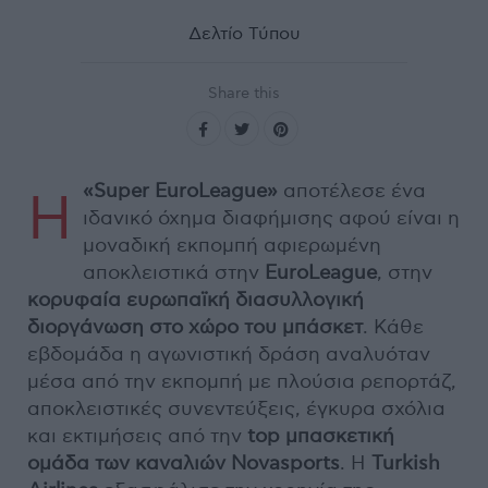
Δελτίο Τύπου
Share this
«Super EuroLeague»
αποτέλεσε ένα
Η
ιδανικό όχημα διαφήμισης αφού είναι η
μοναδική εκπομπή αφιερωμένη
αποκλειστικά στην
EuroLeague
, στην
κορυφαία ευρωπαϊκή διασυλλογική
διοργάνωση στο χώρο του μπάσκετ
. Κάθε
εβδομάδα η αγωνιστική δράση αναλυόταν
μέσα από την εκπομπή με πλούσια ρεπορτάζ,
αποκλειστικές συνεντεύξεις, έγκυρα σχόλια
και εκτιμήσεις από την
top μπασκετική
ομάδα των καναλιών Novasports
. Η
Turkish