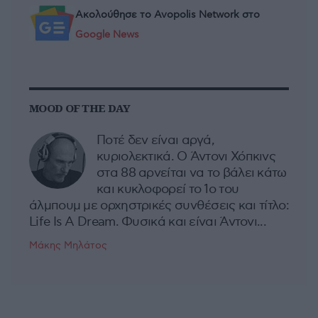
Ακολούθησε το Avopolis Network στο
Google News
MOOD OF THE DAY
Ποτέ δεν είναι αργά,
κυριολεκτικά. Ο Άντονι Χόπκινς
στα 88 αρνείται να το βάλει κάτω
και κυκλοφορεί το 1ο του
άλμπουμ με ορχηστρικές συνθέσεις και τίτλο:
Life Is A Dream. Φυσικά και είναι Άντονι...
Μάκης Μηλάτος