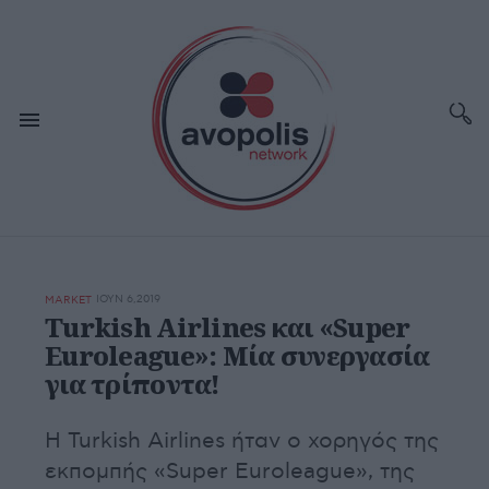
ΙΟΥΝ 6,2019
MARKET
Turkish Airlines και «Super
Euroleague»: Μία συνεργασία
για τρίποντα!
Η Turkish Airlines ήταν ο χορηγός της
εκπομπής «Super Euroleague», της