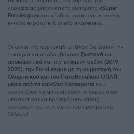
Airlines
εξασφάλισε την χορηγία της
κορυφαίας μπασκετικής εκπομπής
«Super
Euroleague»
και κέρδισε στοχευμένο κοινό,
έντονο exposure & brand awareness.
Οι φίλοι της πορτοκαλί μπάλας θα έχουν την
ευκαιρία να απολαμβάνουν
ζωντανά
και
αποκλειστικά
και την
επόμενη σεζόν (2019-
2020), την EuroLeague με τη συμμετοχή του
Ολυμπιακού και του Παναθηναϊκού ΟΠΑΠ
μέσα από τα κανάλια Novasports
που
συνεχίζουν να αγκαλιάζουν το ευρωπαϊκό
μπάσκετ και να προσφέρουν στους
συνδρομητές τους αυτό που πραγματικά
θέλουν!