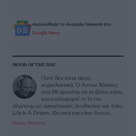
Ακολούθησε το Avopolis Network στο
Google News
MOOD OF THE DAY
Ποτέ δεν είναι αργά,
κυριολεκτικά. Ο Άντονι Χόπκινς
στα 88 αρνείται να το βάλει κάτω
και κυκλοφορεί το 1ο του
άλμπουμ με ορχηστρικές συνθέσεις και τίτλο:
Life Is A Dream. Φυσικά και είναι Άντονι...
Μάκης Μηλάτος