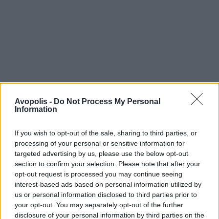
Avopolis -
Do Not Process My Personal
Information
If you wish to opt-out of the sale, sharing to third parties, or
processing of your personal or sensitive information for
targeted advertising by us, please use the below opt-out
section to confirm your selection. Please note that after your
opt-out request is processed you may continue seeing
interest-based ads based on personal information utilized by
us or personal information disclosed to third parties prior to
your opt-out. You may separately opt-out of the further
disclosure of your personal information by third parties on the