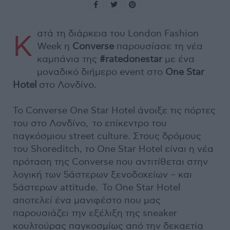
ατά τη διάρκεια του London Fashion
Κ
Week η
Converse
παρουσίασε τη νέα
καμπάνια της
#ratedonestar
με ένα
μοναδικό διήμερο event στο
One Star
Hotel
στο Λονδίνο.
Το Converse One Star Hotel άνοιξε τις πόρτες
του στο Λονδίνο, το επίκεντρο του
παγκόσμιου street culture. Στους δρόμους
του Shoreditch, το One Star Hotel είναι η νέα
πρόταση της Converse που αντιτίθεται στην
λογική των 5άστερων ξενοδοχείων – και
5άστερων attitude. Το One Star Hotel
αποτελεί ένα μανιφέστο που μας
παρουσιάζει την εξέλιξη της sneaker
κουλτούρας παγκοσμίως από την δεκαετία