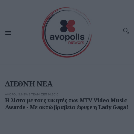
ΔΙΕΘΝΗ ΝΕΑ
AVOPOLIS.NEWS TEAM
ΣΕΠ 14,2010
H λίστα με τους νικητές των MTV Video Music
Awards - Με οκτώ βραβεία έφυγε η Lady Gaga!