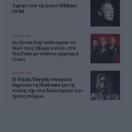
Έφυγε από τη ζωή ο William
Orbit
ΔΙΕΘΝΗ ΝΕΑ
Οι Green Day απέκτησαν το
δικό τους 24ωρο κανάλι στο
YouTube με σπάνιο αρχειακό
υλικό
ΔΙΕΘΝΗ ΝΕΑ
Η Róisín Murphy επικρίνει
δημόσια τη Madonna για τη
στάση της στα δικαιώματα των
τρανς ατόμων