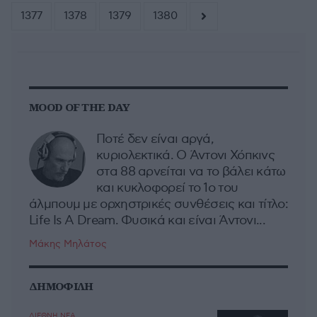
1377
1378
1379
1380
MOOD OF THE DAY
Ποτέ δεν είναι αργά,
κυριολεκτικά. Ο Άντονι Χόπκινς
στα 88 αρνείται να το βάλει κάτω
και κυκλοφορεί το 1ο του
άλμπουμ με ορχηστρικές συνθέσεις και τίτλο:
Life Is A Dream. Φυσικά και είναι Άντονι...
Μάκης Μηλάτος
ΔΗΜΟΦΙΛΗ
ΔΙΕΘΝΗ ΝΕΑ