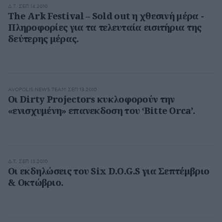
Δ.Τ.
ΣΕΠ 14,2010
The Ark Festival – Sold out η χθεσινή μέρα -
Πληροφορίες για τα τελευταία εισιτήρια της
δεύτερης μέρας.
AVOPOLIS.NEWS TEAM
ΣΕΠ 13,2010
Οι Dirty Projectors κυκλοφορούν την
«ενισχυμένη» επανεκδοση του ‘Bitte Orca’.
Δ.Τ.
ΣΕΠ 13,2010
Οι εκδηλώσεις του Six D.O.G.S για Σεπτέμβριο
& Οκτώβριο.