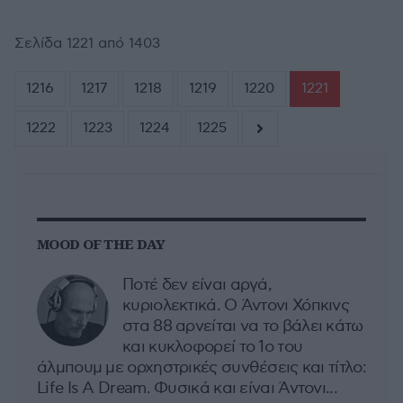
Σελίδα 1221 από 1403
1216
1217
1218
1219
1220
1221
1222
1223
1224
1225
MOOD OF THE DAY
Ποτέ δεν είναι αργά,
κυριολεκτικά. Ο Άντονι Χόπκινς
στα 88 αρνείται να το βάλει κάτω
και κυκλοφορεί το 1ο του
άλμπουμ με ορχηστρικές συνθέσεις και τίτλο:
Life Is A Dream. Φυσικά και είναι Άντονι...