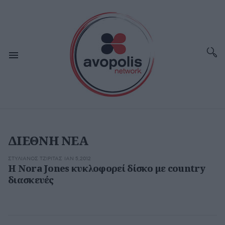
ΔΙΕΘΝΗ ΝΕΑ
ΣΤΥΛΙΑΝΌΣ ΤΖΙΡΊΤΑΣ
ΙΑΝ 5,2012
H Nora Jones κυκλοφορεί δίσκο με country
διασκευές