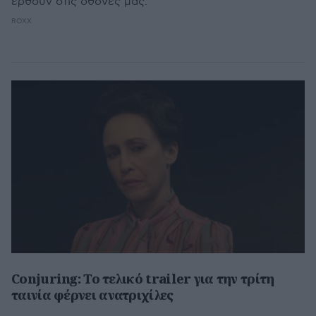
έρθουν στις οθόνες μας.
ROXX
Conjuring: Το τελικό trailer για την τρίτη
ταινία φέρνει ανατριχίλες