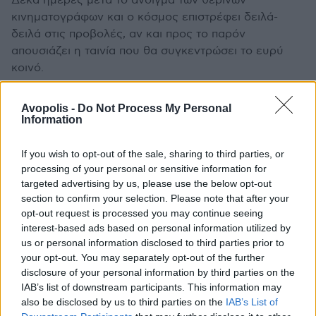
Δέκα ημέρες μετά το άνοιγμα των θερινών
κινηματογράφων και ο κόσμος επιστρέφει δειλά-
δειλά στις προβολές, αν και προς το παρόν
απουσιάζει η ταινία που θα συγκεντρώσει το ευρύ
κοινό.
ROXX
Avopolis -
Do Not Process My Personal
Information
If you wish to opt-out of the sale, sharing to third parties, or
processing of your personal or sensitive information for
targeted advertising by us, please use the below opt-out
section to confirm your selection. Please note that after your
opt-out request is processed you may continue seeing
interest-based ads based on personal information utilized by
us or personal information disclosed to third parties prior to
your opt-out. You may separately opt-out of the further
disclosure of your personal information by third parties on the
IAB’s list of downstream participants. This information may
also be disclosed by us to third parties on the
IAB’s List of