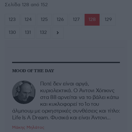
Σελίδα 128 από 152
123
124
125
126
127
128
129
130
131
132
MOOD OF THE DAY
Ποτέ δεν είναι αργά,
κυριολεκτικά. Ο Άντονι Χόπκινς
στα 88 αρνείται να το βάλει κάτω
και κυκλοφορεί το 1ο του
άλμπουμ με ορχηστρικές συνθέσεις και τίτλο:
Life Is A Dream. Φυσικά και είναι Άντονι...
Μάκης Μηλάτος