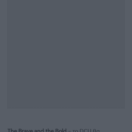
The Brave and the Bold
– το DCU θα