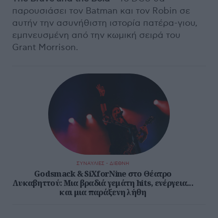
παρουσιάσει τον Batman και τον Robin σε
αυτήν την ασυνήθιστη ιστορία πατέρα-γιου,
εμπνευσμένη από την κωμική σειρά του
Grant Morrison.
ΣΥΝΑΥΛΙΕΣ - ΔΙΕΘΝΗ
Godsmack & SiXforNine στο Θέατρο
Λυκαβηττού: Μια βραδιά γεμάτη hits, ενέργεια...
και μια παράξενη λήθη