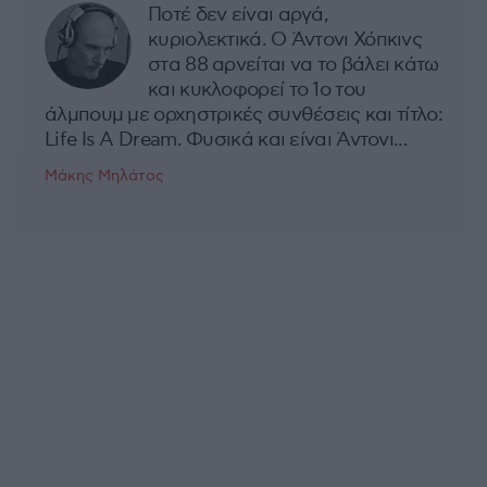
Ποτέ δεν είναι αργά,
κυριολεκτικά. Ο Άντονι Χόπκινς
στα 88 αρνείται να το βάλει κάτω
και κυκλοφορεί το 1ο του
άλμπουμ με ορχηστρικές συνθέσεις και τίτλο:
Life Is A Dream. Φυσικά και είναι Άντονι...
Μάκης Μηλάτος