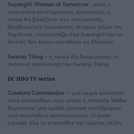
Supergirl: Woman of Tomorrow
- αυτή η
περιπέτεια επιστημονικής φαντασίας, η
οποία θα βασίζεται στις εκπληκτικές,
βραβευμένες πρόσφατες ιστορίες κόμικ του
Τομ Κινγκ, παρουσιάζει ένα Supergirl που οι
θεατές δεν έχουν συνηθίσει να βλέπουν.
Swamp Thing
– η ταινία θα διερευνήσει τη
σκοτεινή προέλευση του Swamp Thing.
DC HBO TV series
Creature Commandos
— μια σειρά animation
επτά επεισοδίων στην οποία η Amanda Waller
δημιουργεί μια ομάδα μαύρων καταδρομών
από τερατώδεις κρατούμενους. Ο Gunn
έγραψε όλα τα επεισόδια της πρώτης σεζόν.