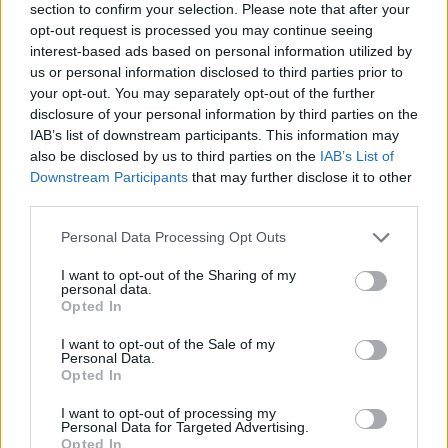
section to confirm your selection. Please note that after your
Χώρος:
Μύλος, Θεσσαλονίκη
opt-out request is processed you may continue seeing
Ημερομηνία διεξαγωγής:
26/5/2000
interest-based ads based on personal information utilized by
us or personal information disclosed to third parties prior to
your opt-out. You may separately opt-out of the further
disclosure of your personal information by third parties on the
IAB’s list of downstream participants. This information may
also be disclosed by us to third parties on the
IAB’s List of
Downstream Participants
that may further disclose it to other
third parties.
Personal Data Processing Opt Outs
I want to opt-out of the Sharing of my
ΒΑΣΊΛΗΣ ΚΥΡΙΑΚΌΠΟΥΛΟΣ
ΜΆΙ 21,2000
ΣΥΝΑΥΛΙΕΣ - ΕΛΛΗΝΙΚΑ
personal data.
Closer
Opted In
I want to opt-out of the Sale of my
Personal Data.
Opted In
I want to opt-out of processing my
Personal Data for Targeted Advertising.
Opted In