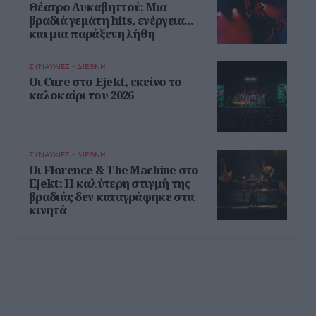
Θέατρο Λυκαβηττού: Μια
βραδιά γεμάτη hits, ενέργεια...
και μια παράξενη λήθη
ΣΥΝΑΥΛΙΕΣ - ΔΙΕΘΝΗ
Οι Cure στο Ejekt, εκείνο το
καλοκαίρι του 2026
ΣΥΝΑΥΛΙΕΣ - ΔΙΕΘΝΗ
Oι Florence & The Machine στο
Ejekt: Η καλύτερη στιγμή της
βραδιάς δεν καταγράφηκε στα
κινητά