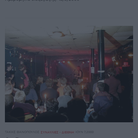
ΤΆΚΗΣ ΘΑΝΌΠΟΥΛΟΣ
ΙΟΥΝ 7,2000
ΣΥΝΑΥΛΙΕΣ - ΔΙΕΘΝΗ