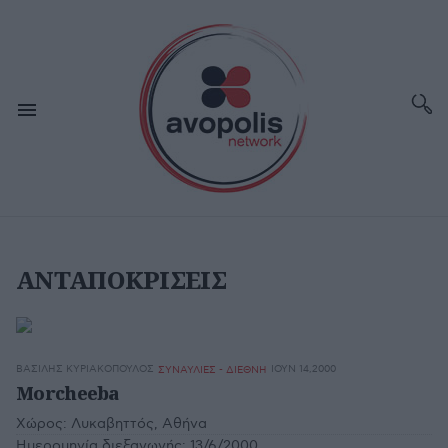
ΑΝΤΑΠΟΚΡΙΣΕΙΣ
ΒΑΣΊΛΗΣ ΚΥΡΙΑΚΌΠΟΥΛΟΣ
ΙΟΥΝ 14,2000
ΣΥΝΑΥΛΙΕΣ - ΔΙΕΘΝΗ
Morcheeba
Χώρος:
Λυκαβηττός, Αθήνα
Ημερομηνία διεξαγωγής:
13/6/2000