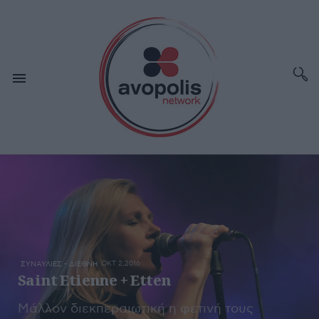
ΟΚΤ 2,2016
ΣΥΝΑΥΛΙΕΣ - ΔΙΕΘΝΗ
Saint Etienne + Etten
Μάλλον διεκπεραιωτική η φετινή τους