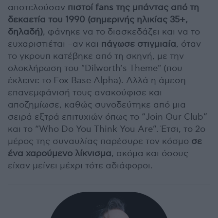
αποτελούσαν
πιστοί fans της μπάντας από τη
δεκαετία του 1990 (σημερινής ηλικίας 35+,
δηλαδή)
, φάνηκε να το διασκεδάζει και να το
ευχαριστιέται –αν και
πάγωσε στιγμιαία
, όταν
το γκρουπ κατέβηκε από τη σκηνή, με την
ολοκλήρωση του "Dilworth’s Theme" (που
έκλεινε το Fox Base Alpha). Αλλά η άμεση
επανεμφάνισή τους ανακούφισε και
αποζημίωσε, καθώς συνοδεύτηκε από μια
σειρά εξτρά επιτυχιών όπως το “Join Our Club”
και το “Who Do You Think You Are”. Έτσι, το 2ο
μέρος της συναυλίας παρέσυρε τον κόσμο
σε
ένα χαρούμενο λίκνισμα
, ακόμα και όσους
είχαν μείνει μέχρι τότε αδιάφοροι.