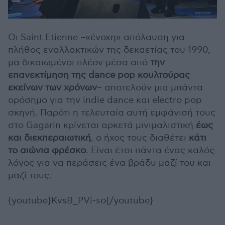
Οι Saint Etienne –«ένοχη» απόλαυση για
πλήθος εναλλακτικών της δεκαετίας του 1990,
μα δικαιωμένοι πλέον μέσα από
την
επανεκτίμηση της dance pop κουλτούρας
εκείνων των χρόνων
– αποτελούν μια μπάντα
ορόσημο για την indie dance και electro pop
σκηνή. Παρότι η τελευταία αυτή εμφάνισή τους
στο Gagarin κρίνεται αρκετά μινιμαλιστική
έως
και διεκπεραιωτική
, ο ήχος τους διαθέτει
κάτι
το αιώνια φρέσκο
. Είναι έτσι πάντα ένας καλός
λόγος για να περάσεις ένα βράδυ μαζί του και
μαζί τους.
{youtube}KvsB_PVi-so{/youtube}