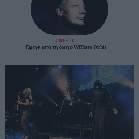
ΔΙΕΘΝΗ ΝΕΑ
Έφυγε από τη ζωή ο William Orbit