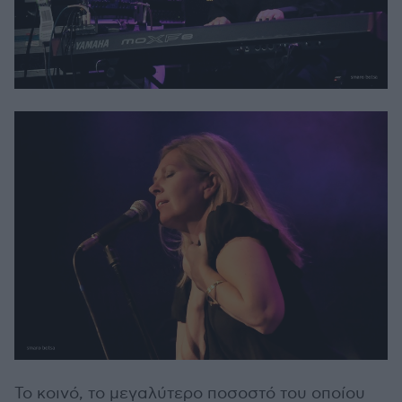
Το κοινό, το μεγαλύτερο ποσοστό του οποίου